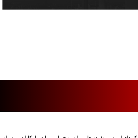
ده است و یکی از لوکس ترین و مدرن ترین پارک های ابی سرپوشیده خاورمیانه به شمار می اید و امکانات و وسیله