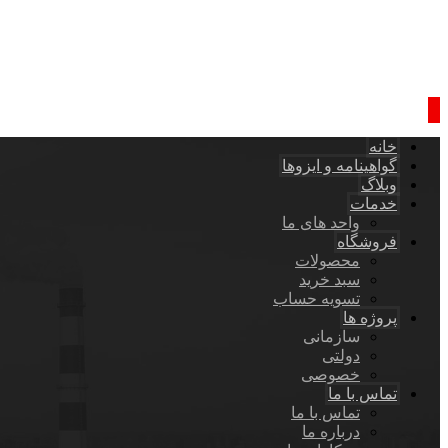
خانه
گواهینامه و ایزوها
وبلاگ
خدمات
واحد های ما
فروشگاه
محصولات
سبد خرید
تسویه حساب
پروژه ها
سازمانی
دولتی
خصوصی
تماس با ما
تماس با ما
درباره ما