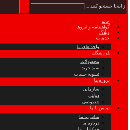
از اینجا جستجو کنید ...
خانه
گواهینامه و ایزوها
وبلاگ
خدمات
واحد های ما
فروشگاه
محصولات
سبد خرید
تسویه حساب
پروژه ها
سازمانی
دولتی
خصوصی
تماس با ما
تماس با ما
درباره ما
همکاران ما