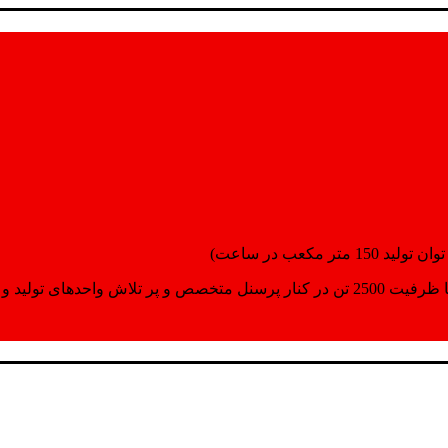
انسپورت اماده مینمایند.