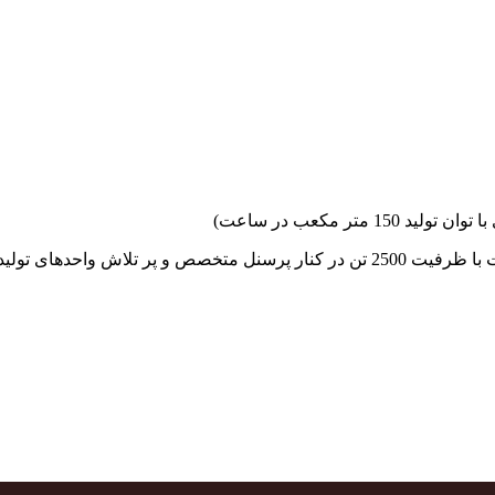
جهاد بتن با فضای کارگاهی و به کار گیری سه دستگاه بچینگ پلانت با ظرفیت 2500 تن در کنا