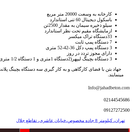
کارخانه به وسعت 20000 متر مربع
باسکول دیجیتال 60 تنی استاندارد
سیلو ذخیره سیمان به مقدار 2500تن
ازمایشگاه مقیم تحت نظر استاندارد
33دستگاه تراک میکسر
7 دستگاه پمپ ثابت
3 دستگاه پمپ دکل 36-42-52 متری
دارای مجوز تردد در روز
3 دستگاه بچینگ لیپهر(2دستگاه 1متری و 1 دستگاه 1/2 متری با توان تولید 150 متر مکعب در ساعت)
مینمایند.
Info@jahadbeton.com
02144545686
09127272500
تهران، کیلومتر 8 جاده مخصوص،خیابان عاشری، تقاطع جلال