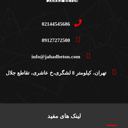
02144545686
09127272500
info@jahadbeton.com
تهران، کیلومتر 8 لشگری،خ عاشری، تقاطع جلال
لینک های مفید