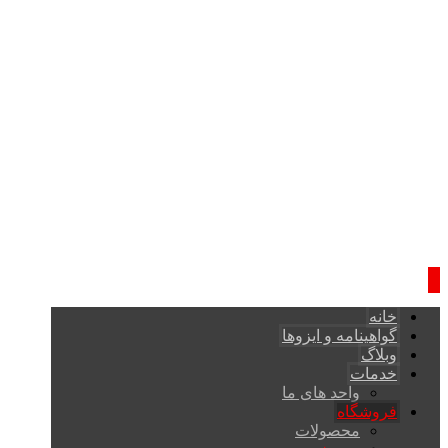
خانه
گواهینامه و ایزوها
وبلاگ
خدمات
واحد های ما
فروشگاه
محصولات