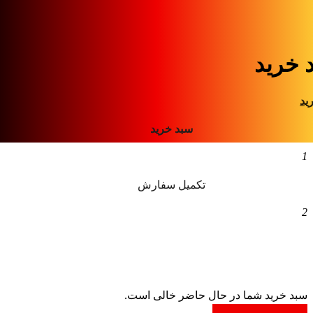
 خرید
ید
سبد خرید
1
تکمیل سفارش
2
سبد خرید شما در حال حاضر خالی است.