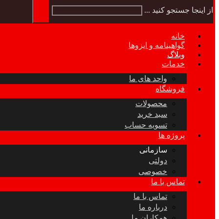
از اینجا جستجو کنید ...
خانه
گواهینامه و ایزوها
وبلاگ
خدمات
واحد های ما
فروشگاه
محصولات
سبد خرید
تسویه حساب
پروژه ها
سازمانی
دولتی
خصوصی
تماس با ما
تماس با ما
درباره ما
همکاران ما