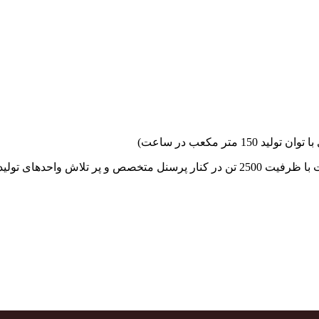
جهاد بتن با فضای کارگاهی و به کار گیری سه دستگاه بچینگ پلانت با ظرفیت 2500 تن در کنا