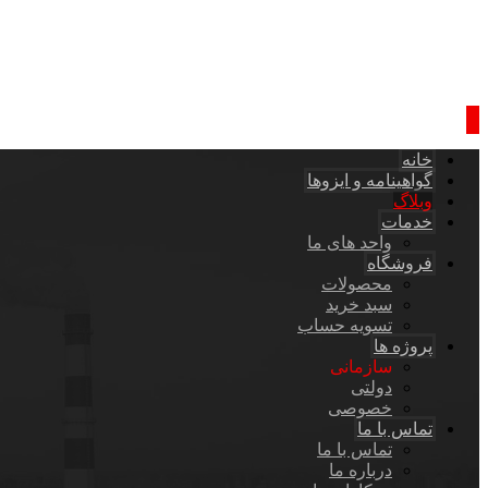
خانه
گواهینامه و ایزوها
وبلاگ
خدمات
واحد های ما
فروشگاه
محصولات
سبد خرید
تسویه حساب
پروژه ها
سازمانی
دولتی
خصوصی
تماس با ما
تماس با ما
درباره ما