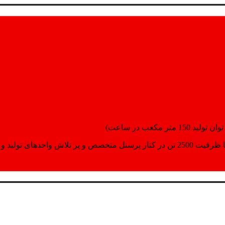
انسپورت اماده مینمایند.