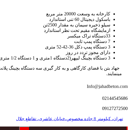
کارخانه به وسعت 20000 متر مربع
باسکول دیجیتال 60 تنی استاندارد
سیلو ذخیره سیمان به مقدار 2500تن
ازمایشگاه مقیم تحت نظر استاندارد
33دستگاه تراک میکسر
7 دستگاه پمپ ثابت
3 دستگاه پمپ دکل 36-42-52 متری
دارای مجوز تردد در روز
3 دستگاه بچینگ لیپهر(2دستگاه 1متری و 1 دستگاه 1/2 متری با توان تولید 150 متر مکعب در ساعت)
مینمایند.
Info@jahadbeton.com
02144545686
09127272500
تهران، کیلومتر 8 جاده مخصوص،خیابان عاشری، تقاطع جلال