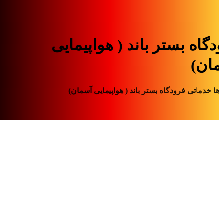
گاه بستر باند ( هواپیمایی
ان)
ا
خدماتی
فرودگاه بستر باند ( هواپیمایی آسمان)