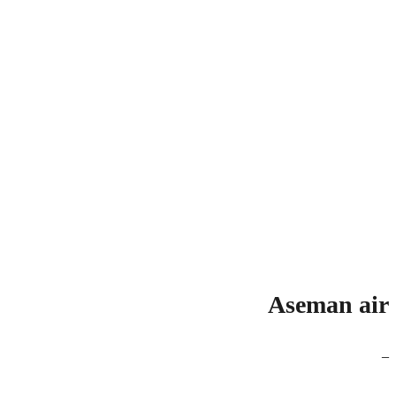
Aseman air
_