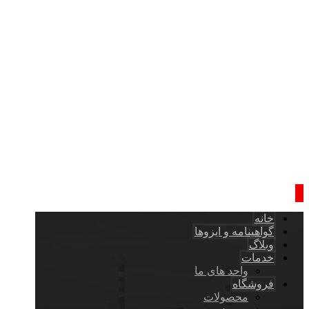
خانه
گواهینامه و ایزوها
وبلاگ
خدمات
واحد های ما
فروشگاه
محصولات