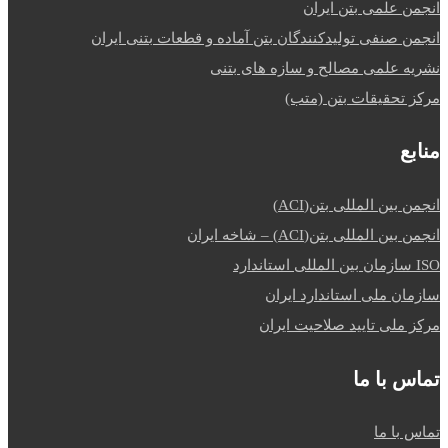
انجمن علمی بتن ایران
انجمن صنفی تولیدکنندگان بتن آماده و قطعات بتنی ایران
نشریه علمی مصالح و سازه های بتنی
مرکز تحقیقات بتن (متب)
منابع
انجمن بین المللی بتن(ACI)
انجمن بین المللی بتن(ACI) – شاخه ایران
ISO سازمان بین المللی استاندارد
سازمان ملی استاندارد ایران
مرکز ملی تایید صلاحیت ایران
تماس با ما
تماس با ما