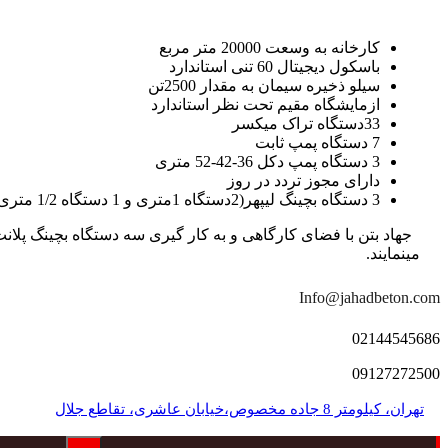
کارخانه به وسعت 20000 متر مربع
باسکول دیجیتال 60 تنی استاندارد
سیلو ذخیره سیمان به مقدار 2500تن
ازمایشگاه مقیم تحت نظر استاندارد
33دستگاه تراک میکسر
7 دستگاه پمپ ثابت
3 دستگاه پمپ دکل 36-42-52 متری
دارای مجوز تردد در روز
3 دستگاه بچینگ لیپهر(2دستگاه 1متری و 1 دستگاه 1/2 متری با توان تولید 150 متر مکعب در ساعت)
مینمایند.
Info@jahadbeton.com
02144545686
09127272500
تهران، کیلومتر 8 جاده مخصوص،خیابان عاشری، تقاطع جلال