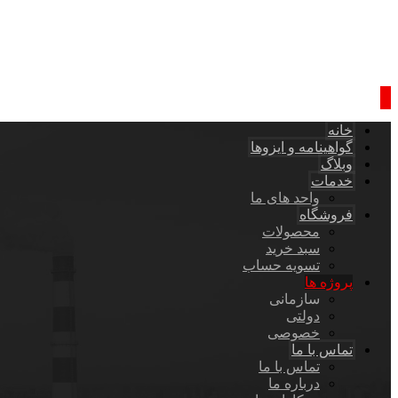
خانه
گواهینامه و ایزوها
وبلاگ
خدمات
واحد های ما
فروشگاه
محصولات
سبد خرید
تسویه حساب
پروژه ها
سازمانی
دولتی
خصوصی
تماس با ما
تماس با ما
درباره ما