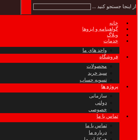
از اینجا جستجو کنید ...
خانه
گواهینامه و ایزوها
وبلاگ
خدمات
واحد های ما
فروشگاه
محصولات
سبد خرید
تسویه حساب
پروژه ها
سازمانی
دولتی
خصوصی
تماس با ما
تماس با ما
درباره ما
همکاران ما