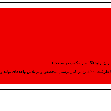
انسپورت اماده مینمایند.