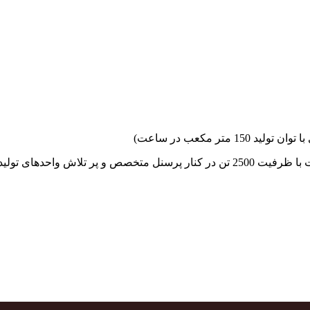
جهاد بتن با فضای کارگاهی و به کار گیری سه دستگاه بچینگ پلانت با ظرفیت 2500 تن در کنا