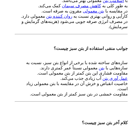
با
اسلامپ بتن
معمولی بهتر می‌باشد.
به طور کلی به
کاهش مصرف سیمان
کمک می‌کند.
در مقایسه با
بتن معمولی
مقرون به صرفه است.
کارآیی و روانی بهتری نسبت به
روان کننده بتن
معمولی دارد.
در مصرف انرژی صرفه جویی می‌شود (هزینه‌های گرمایش و
سرمایش).
جوانب منفی استفاده از بتن سبز چیست؟
سازه‌های ساخته شده با برخی از انواع بتن سبز، نسبت به
سازه‌هایی با
بتن
معمولی نسبتاً عمر کمتری دارند.
مقاومت فشاری این بتن کمتر از بتن معمولی است.
عمل آوری بتن
آب زیادی جذب می‌کند.
خاصیت انقباض و خزش آن در مقایسه با بتن معمولی زیاد
است.
مقاومت خمشی در بتن سبز کمتر از بتن معمولی است.
کلام آخر بتن سبز چیست؟