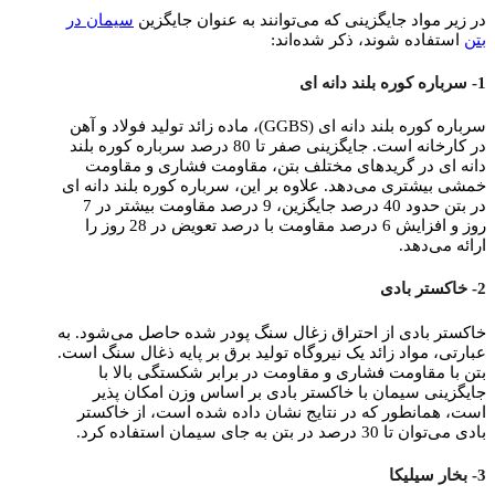
در زیر مواد جایگزینی که می‌توانند به عنوان جایگزین
سیمان در
بتن
استفاده شوند، ذکر شده‌اند:
1- سرباره کوره بلند دانه‌ ای
سرباره کوره بلند دانه‌ ای (GGBS)، ماده زائد تولید فولاد و آهن
در کارخانه است. جایگزینی صفر تا 80 درصد سرباره کوره بلند
دانه‌ ای در گریدهای مختلف بتن، مقاومت فشاری و مقاومت
خمشی بیشتری می‌دهد. علاوه بر این، سرباره کوره بلند دانه‌ ای
در بتن حدود 40 درصد جایگزین، 9 درصد مقاومت بیشتر در 7
روز و افزایش 6 درصد مقاومت با درصد تعویض در 28 روز را
ارائه می‌دهد.
2- خاکستر بادی
خاکستر بادی از احتراق زغال سنگ پودر شده حاصل می‌شود. به
عبارتی، مواد زائد یک نیروگاه تولید برق بر پایه ذغال سنگ است.
بتن با مقاومت فشاری و مقاومت در برابر شکستگی بالا با
جایگزینی سیمان با خاکستر بادی بر اساس وزن امکان پذیر
است، همانطور که در نتایج نشان داده شده است، از خاکستر
بادی می‌توان تا 30 درصد در بتن به جای سیمان استفاده کرد.
3- بخار سیلیکا