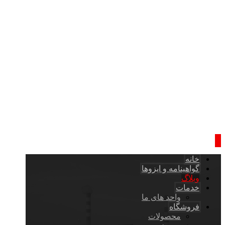
خانه
گواهینامه و ایزوها
وبلاگ
خدمات
واحد های ما
فروشگاه
محصولات