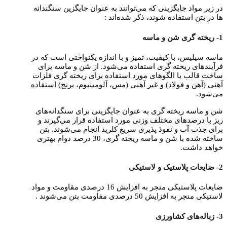
در زیر مواد جایگزینی که می‌توانند به عنوان جایگزین سنگندانه
ها در بتن استفاده شوند، ذکر شده‌اند :
1- ریخته گری شن و ماسه
ماسه سیلیس، با کیفیت، تمیز و با اندازه یکنواختی است که در
فرآیندهای ریخته گری استفاده می‌شود. از شن و ماسه برای
ساخت قالب یا الگوهای مورد استفاده برای ریخته گری فلزات
آهنی (آهن و فولاد) و غیر آهنی (مس، آلومینیوم، برنج) استفاده
می‌شود.
شن و ماسه ریخته گری به عنوان جایگزینی برای سنگدانه‌های
ریز با درصد‌های مختلف وزنی مورد استفاده قرار می‌گیرند و
برای جذب آب و نفوذ پذیری سریع کلرید انجام می‌شوند. بتن
ساخته شده با شن و ماسه ریخته گری، 30 درصد دوام بهتری
خواهد داشت.
2- ضایعات پلاستیک و لاستیکی
ضایعات پلاستیکی منجر به افزایش 16 درصدی مقاومت و مواد
لاستیکی منجر به افزایش 50 درصدی مقاومت بتن می‌شوند .
3- زباله‌های کشاورزی