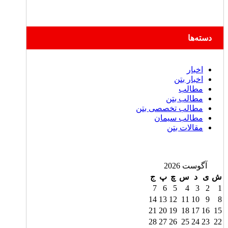
دسته‌ها
اخبار
اخبار بتن
مطالب
مطالب بتن
مطالب تخصصی بتن
مطالب سیمان
مقالات بتن
آگوست 2026
ش
ی
د
س
چ
پ
ج
7
6
5
4
3
2
1
14
13
12
11
10
9
8
21
20
19
18
17
16
15
28
27
26
25
24
23
22