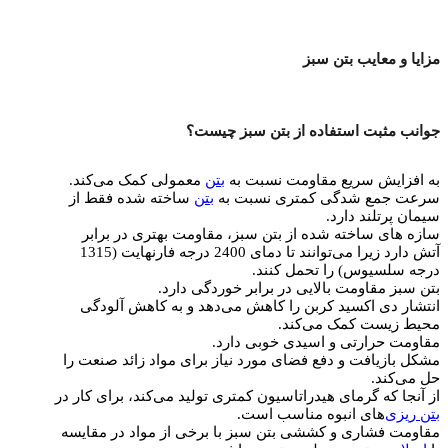
مزایا و معایب بتن سبز
جوانب مثبت استفاده از بتن سبز چیست؟
به افزایش سریع مقاومت نسبت به
بتن
معمولی کمک می‌کند.
سرعت جمع شدگی کمتری نسبت به
بتن
ساخته شده فقط از
سیمان پرتلند دارد.
سازه‌ های ساخته شده از بتن سبز، مقاومت بهتری در برابر
آتش دارد زیرا می‌توانند تا دمای 2400 درجه فارنهایت (1315
درجه سلسیوس) را تحمل کنند.
بتن سبز مقاومت بالایی در برابر خوردگی دارد.
انتشار دی اکسید کربن را کاهش می‌دهد و به کاهش آلودگی
محیط زیست کمک می‌کند.
مقاومت حرارتی و اسیدی خوبی دارد.
مشکل بازیافت و دفع فضای مورد نیاز برای مواد زائد صنعت را
حل می‌کند.
از آنجا که گرمای هیدراتاسیون کمتری تولید می‌کند، برای کار در
بتن ریزی‌
های انبوه مناسب است.
مقاومت فشاری و کششی بتن سبز با برخی از مواد در مقایسه