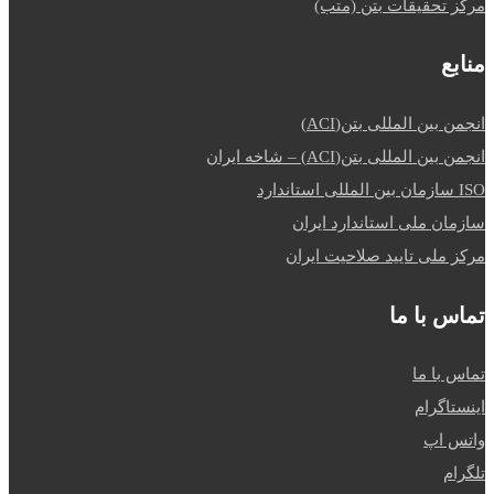
مرکز تحقیقات بتن (متب)
منابع
انجمن بین المللی بتن(ACI)
انجمن بین المللی بتن(ACI) – شاخه ایران
ISO سازمان بین المللی استاندارد
سازمان ملی استاندارد ایران
مرکز ملی تایید صلاحیت ایران
تماس با ما
تماس با ما
اینستاگرام
واتس اپ
تلگرام