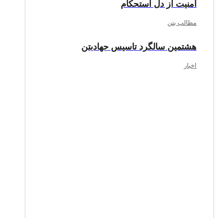
امنیت از دل استحکام
مطالب بتن
هشتمین سالگرد تاسیس جهادبتن
اخبار