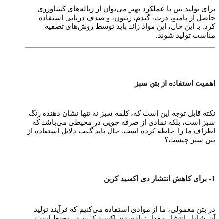
برای تولید بتن با عملکرد بهتر می‌توان از زباله‌های کشاورزی
حاصل از بامبو، ذرت، گندم، زیتون، و صدف دریایی استفاده
کرد. با این حال، این مواد زائد باید توسط روش‌های تصفیه
مناسب تولید شوند.
اهمیت استفاده از بتن سبز
نکته قابل توجه این است که، کلمه سبز نه تنها نشان دهنده رنگ
سبز است، بلکه نمادی از صرفه جویی در محیطی می‌باشد که
اطراف ما را احاطه کرده است. حال باید گفت دلایل استفاده از
بتن سبز چیست؟
1- برای کاهش انتشار دی اکسید کربن
در بتن معمولی، ما از موادی استفاده می‌کنیم که فرآیند تولید
آن شامل انتشار مقدار زیادی دی اکسید کربن در محیط است.