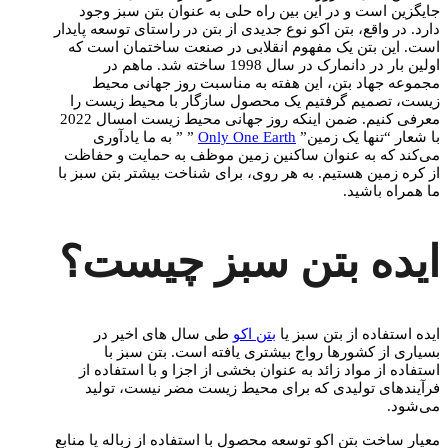
جایگزین است و در این بین راه حلی به عنوان بتن سبز وجود
دارد. در واقع، بتن اکو نوع جدیدی از بتن در راستای توسعه پایدار
است. این بتن یک مفهوم انقلابی در صنعت ساختمان است که
اولین بار در دانمارک در سال 1998 ساخته شد. ماهم در
مجموعه جهاد بتن، این هفته به مناسبت روز جهانی محیط
زیست، تصمیم گرفتیم یک محصول سازگار با محیط زیست را
معرفی کنیم. ضمن اینکه روز جهانی محیط زیست امسال 2022
با شعار “تنها یک زمین”
Only One Earth
” ” به ما یادآوری
می‌کند که به عنوان ساکنین زمین موظف به حمایت و حفاظت
از کره زمین هستیم. به هر روی، برای شناخت بیشتر بتن سبز با
ما همراه باشید.
ایده بتن سبز چیست؟
ایده استفاده از بتن سبز یا
بتن اکو
طی سال‌ های اخیر در
بسیاری از کشورها رواج بیشتری یافته است. بتن سبز با
استفاده از مواد زائد به عنوان بخشی از اجزا و با استفاده از
فرآیندهای تولیدی که برای محیط زیست مضر نیست، تولید
می‌شود.
معیار ساخت بتن اکو توسعه محصول با استفاده از زباله یا منابع