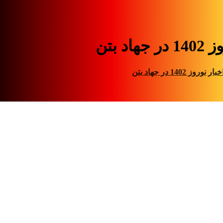
ر جهاد بتن
خبار
نوروز 1402 در جهاد بتن