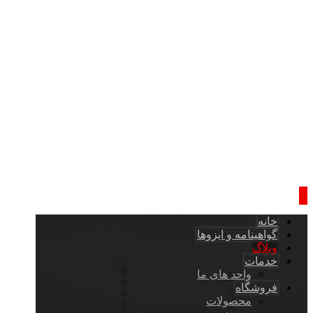
خانه
گواهینامه و ایزوها
وبلاگ
خدمات
واحد های ما
فروشگاه
محصولات