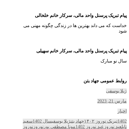
پیام تبریک پرسنل واحد مالی، سرکار خانم خلخالی
خداست که می داند بهترین ها در زندگی چگونه مهنی می
شود
پیام تبریک پرسنل واحد مالی، سرکار خانم سهیلی
سال نو مبارک
روابط عمومی جهاد بتن
ژیلا یوسفی
مارس 21, 2023
اخبار
1402
تبریک نوروز ۱۴۰۲
جهاد بتن
ژیلا یوسفی
سال 1402
سعید
تایل
عید نوروز
عید نوروز 1402
مونا مصطفی پور
نوروز
نوروز