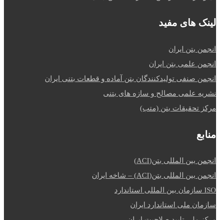
لینک های مفید
انجمن بتن ایران
انجمن علمی بتن ایران
انجمن صنفی تولیدکنندگان بتن آماده و قطعات بتنی ایران
نشریه علمی مصالح و سازه های بتنی
مرکز تحقیقات بتن (متب)
منابع
انجمن بین المللی بتن(ACI)
انجمن بین المللی بتن(ACI) – شاخه ایران
ISO سازمان بین المللی استاندارد
سازمان ملی استاندارد ایران
مرکز ملی تایید صلاحیت ایران