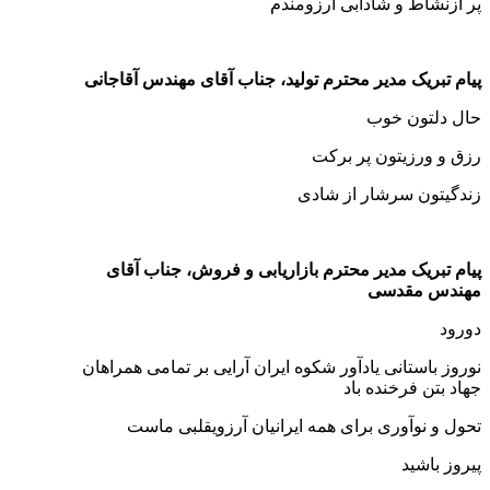
پر ازنشاط و شادابی آرزومندم
پیام تبریک مدیر محترم تولید، جناب آقای مهندس آقاجانی
حال دلتون خوب
رزق و ورزیتون پر برکت
زندگیتون سرشار از شادی
پیام تبریک مدیر محترم بازاریابی و فروش، جناب آقای
مهندس مقدسی
دورود
نوروز باستانی یادآور شکوه ایران آرایی بر تمامی همراهان
جهاد بتن فرخنده باد
تحول و نوآوری برای همه ایرانیان آرزویقلبی ماست
پیروز باشید