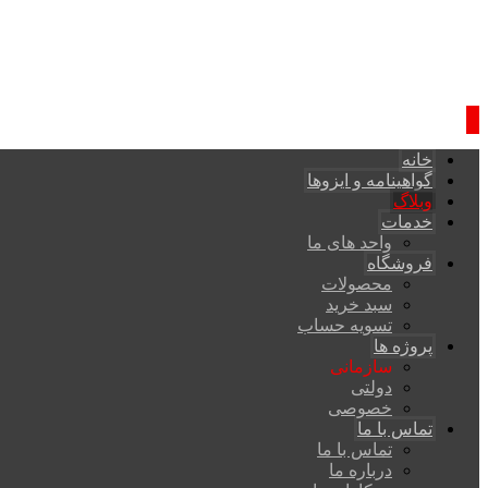
خانه
گواهینامه و ایزوها
وبلاگ
خدمات
واحد های ما
فروشگاه
محصولات
سبد خرید
تسویه حساب
پروژه ها
سازمانی
دولتی
خصوصی
تماس با ما
تماس با ما
درباره ما