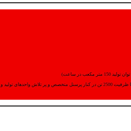
انسپورت اماده مینمایند.