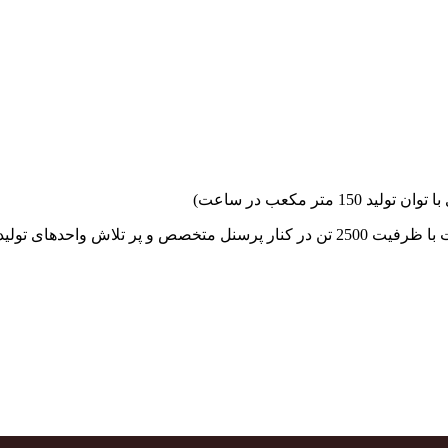
جهاد بتن با فضای کارگاهی و به کار گیری سه دستگاه بچینگ پلانت با ظرفیت 2500 تن در کنا