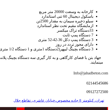
کارخانه به وسعت 20000 متر مربع
باسکول دیجیتال 60 تنی استاندارد
سیلو ذخیره سیمان به مقدار 2500تن
ازمایشگاه مقیم تحت نظر استاندارد
33دستگاه تراک میکسر
7 دستگاه پمپ ثابت
3 دستگاه پمپ دکل 36-42-52 متری
دارای مجوز تردد در روز
3 دستگاه بچینگ لیپهر(2دستگاه 1متری و 1 دستگاه 1/2 متری با توان تولید 150 متر مکعب در ساعت)
مینمایند.
Info@jahadbeton.com
02144545686
09127272500
تهران، کیلومتر 8 جاده مخصوص،خیابان عاشری، تقاطع جلال