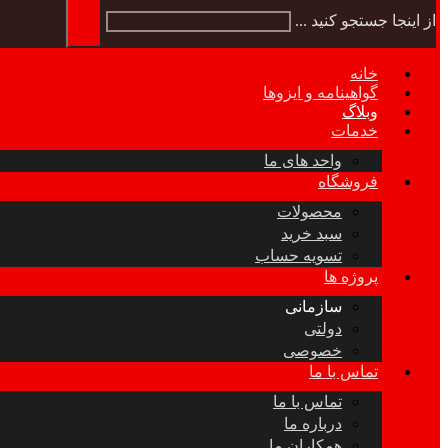
از اینجا جستجو کنید ...
خانه
گواهینامه و ایزوها
وبلاگ
خدمات
واحد های ما
فروشگاه
محصولات
سبد خرید
تسویه حساب
پروژه ها
سازمانی
دولتی
خصوصی
تماس با ما
تماس با ما
درباره ما
همکاران ما