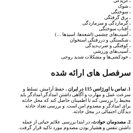
.
گزیدگی
.
شوک
.
سوختگی
.
برق گرفتگی
.
گرمازدگی و سرمازدگی
.
آفتاب سوختگی
.
آسیب‌های چشمی (اشعه‌ها، اسیدها …)
.
شکستگی و دررفتگی استخوان
.
کوفتگی و ضرب‌دیدگی
.
آسیب‌های ورزشی
.
خودکشی‌ها و مشکلات شدید روحی
سرفصل های ارائه شده
1. تماس با اورژانس 115 در ایران .
حفظ آرامش. تسلط و
سرعت عمل و مهارت و آگاهی داشتن امدادگر.امدادگر باید
محیط را بررسی کند تا اطمینان حاصل کند که محل حادثه
برای امدادگر و مصدوم امن است. و بررسی تعداد حادثه
دیدگان احتمالی در محل حادثه.
2.
مصدومان حوادث.
در ابتدا بررسی علائم حیاتی از جمله
داشتن تنفس و هشیار بودن مصدوم مورد تاکید قرار گرفت.