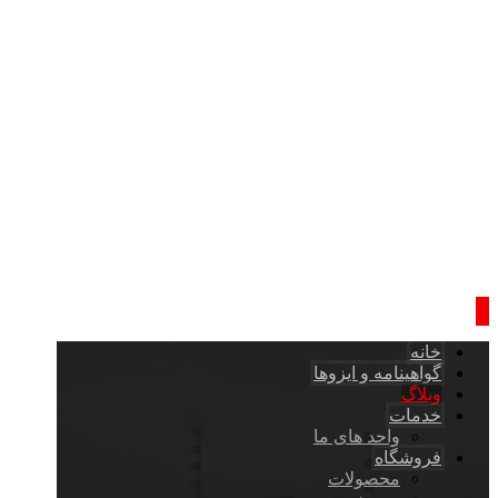
خانه
گواهینامه و ایزوها
وبلاگ
خدمات
واحد های ما
فروشگاه
محصولات