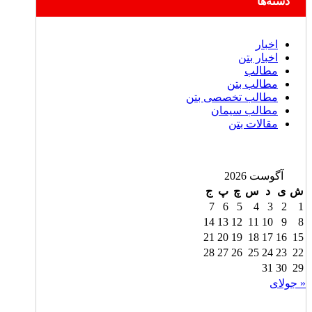
دسته‌ها
اخبار
اخبار بتن
مطالب
مطالب بتن
مطالب تخصصی بتن
مطالب سیمان
مقالات بتن
آگوست 2026
ش
ی
د
س
چ
پ
ج
7
6
5
4
3
2
1
14
13
12
11
10
9
8
21
20
19
18
17
16
15
28
27
26
25
24
23
22
31
30
29
« جولای