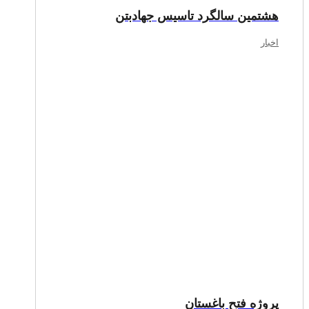
هشتمین سالگرد تاسیس جهادبتن
اخبار
پروژه فتح باغستان