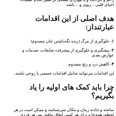
احیای قلبی – ریوی و… باشد.
هدف اصلی از این اقدامات
عبارتنداز:
۱-
جلوگیری از مرگ (زنده نگه‌داشتن جان مصدوم)
۲-
پیشگیری و جلوگیری از پیشرفت ضایعات، صدمات و
عوارض بعدی
۳-
کاهش درد و رنج مصدوم
این اقدامات می‌توانند شامل اقدامات جسمی یا روحی باشند.
چرا باید کمک های اولیه را یاد
بگیریم؟
سانحه و حادثه زمان و مکان نمی‌شناسد و ممکن است در هر
لحظه، همه‌جا و برای هر کسی اتفاق بیافتد. پس هر فردی