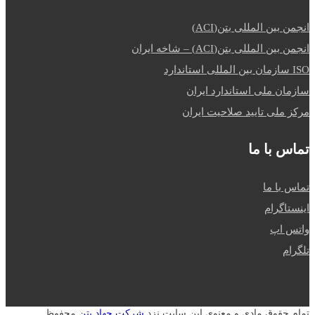
انجمن بین المللی بتن(ACI)
انجمن بین المللی بتن(ACI) – شاخه ایران
ISO سازمان بین المللی استاندارد
سازمان ملی استاندارد ایران
مرکز ملی تایید صلاحیت ایران
تماس با ما
تماس با ما
اینستاگرام
واتس اپ
تلگرام
تمام حقوق مادی و معنوی این سایت نزد
شرکت جهاد بتن
محفوظ