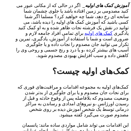
آموزش کمک های اولیه_
اگر در حالی که از مکانی عبور می
کنید مصدومی بر زمین افتاده باشد یا جلوی چشمان شما
سانحه ای رخ دهد، شما چه خواهید کرد؟ مسلما اگر شما
کسی باشید که آموزش کمک های اولیه را دیده باشد، می
توانید در نقش یک فرشته نجات ظاهر شده و به او کمک کنید
یادگیری
کمک های اولیه
برای تمامی افراد جامعه لازم و
ضروری است و شما با استفاده از آموزش، یادگیری، تمرین و
تکرار می توانید جان مصدوم را نجات داده و یا جلوگیری
آسیب های بیشتر کرده ،و یا درد و رنج جسمی و روحی وی را
کاهش داده و سبب افزایش بهبودی مصدوم شوید.
کمک‌های اولیه چیست؟
کمک‌های اولیه به مجموعه اقدامات و مراقبت‌های فوری که
برای نجات جان مصدوم و یا برای جلوگیری از بدتر شدن
وضعیت مصدوم که بلافاصله پس از وقوع حادثه و قبل از
رسیدن اورژانس ،و نیروهای امدادی و رساندن به مراکز
درمانی توسط یک شخص آموزش دیده بر روی شخص
مصدوم صورت می‌گیرد گفته میشود.
این اقدامات می تواند شامل مواردی ساده مانند: پانسمان
زخم و جراحت و یا مواردی مشکل تر نظیر انجام عملیات