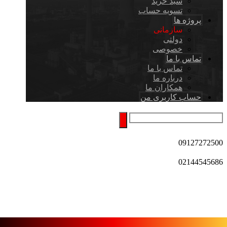
سبد خرید
تسویه حساب
پروژه ها
سازمانی
دولتی
خصوصی
تماس با ما
تماس با ما
درباره ما
همکاران ما
حساب کاربری من
09127272500
02144545686