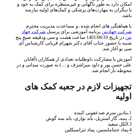
امکان دارد به طور ناگهانی و غیرمنتظره برای کمک به خود و
یا دیگران به مهارت‌های پزشکی و کمک‌های اولیه نیازمند
باشد.
با هماهنگی های انجام شده ،و مساعدت مدیریت محترم
شرکت جهادبتن
برنامه آموزشی برای پرسنل
شرکت جهاد
بتن
در تاریخ 1401/06/10 ساعت هشت و سی ودقیقه صبح پنج
شنبه با حضور جناب آقای دکتر شهرام قربانی کارشناس آی
سی یو آغاز شد.
آموزش با مشارکت داوطلبانه تعدادی از همکاران (آقایان
علی حسن پور و داود میراشرف و …) به صورت میدانی و در
محوطه باز انجام شد.
تجهیزات لازم در جعبه کمک های
اولیه
1.بتادین سرم ضدعفونی کننده
2. پنبه، گاز استریل، باند نواری، باند سه گوش
3.الکل سفید
4.پماد جنتامایسین، پماد تتراسیکلین