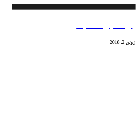
پارک ابیOpark
ژوئن 2, 2018