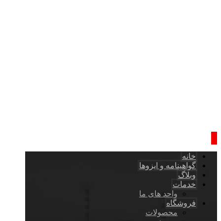
خانه
گواهینامه و ایزوها
وبلاگ
خدمات
واحد های ما
فروشگاه
محصولات