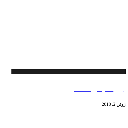
برج مجلل لکسون
ژوئن 2, 2018