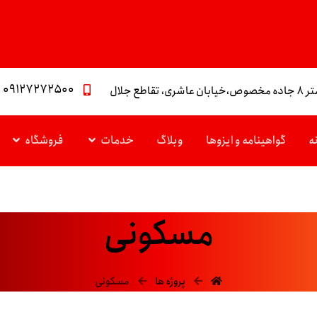
۰۹۱۲۷۲۷۲۵۰۰
تقاطع جلال
ه
گواهینامه و ایزوها
وبلاگ
خدمات
فروشگاه
مسکونی
پروژه ها
مسکونی
دسامبر ۲۳, ۲۰۲۰