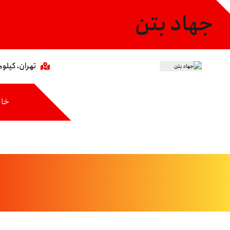
جهاد بتن
تهران، کیلومتر ۸ جاده مخصوص،خیابان عاشری، 
خان
دسامبر ۲۴, ۲۰۲۰