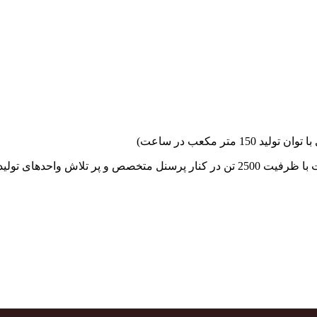
جهاد بتن با فضای کارگاهی و به کار گیری سه دستگاه بچینگ پلانت با ظرفیت 2500 تن در کنا