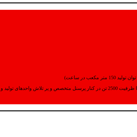
انسپورت اماده مینمایند.