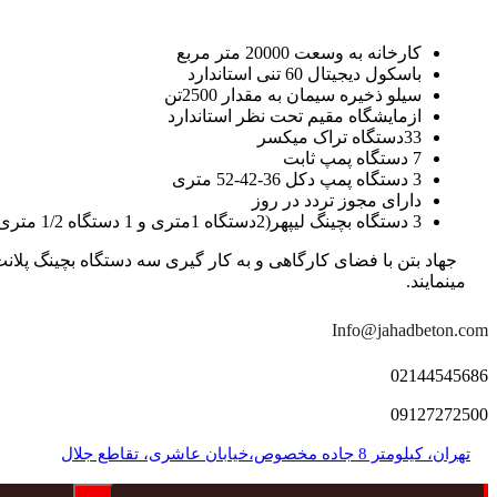
کارخانه به وسعت 20000 متر مربع
باسکول دیجیتال 60 تنی استاندارد
سیلو ذخیره سیمان به مقدار 2500تن
ازمایشگاه مقیم تحت نظر استاندارد
33دستگاه تراک میکسر
7 دستگاه پمپ ثابت
3 دستگاه پمپ دکل 36-42-52 متری
دارای مجوز تردد در روز
3 دستگاه بچینگ لیپهر(2دستگاه 1متری و 1 دستگاه 1/2 متری با توان تولید 150 متر مکعب در ساعت)
مینمایند.
Info@jahadbeton.com
02144545686
09127272500
تهران، کیلومتر 8 جاده مخصوص،خیابان عاشری، تقاطع جلال