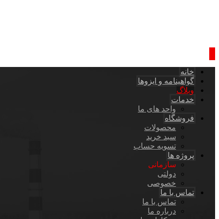
خانه
گواهینامه و ایزوها
وبلاگ
خدمات
واحد های ما
فروشگاه
محصولات
سبد خرید
تسویه حساب
پروژه ها
سازمانی
دولتی
خصوصی
تماس با ما
تماس با ما
درباره ما