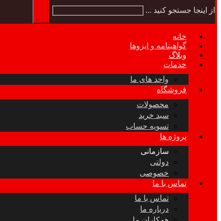
از اینجا جستجو کنید ...
خانه
گواهینامه و ایزوها
وبلاگ
خدمات
واحد های ما
فروشگاه
محصولات
سبد خرید
تسویه حساب
پروژه ها
سازمانی
دولتی
خصوصی
تماس با ما
تماس با ما
درباره ما
همکاران ما