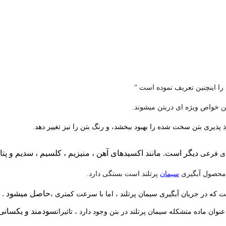
را اینچنین تعریف نموده است ”
ن خواص ویژه ای دربتن میشوند.
 پذیری بتن سخت شده را بهبود ببخشد، و رنگ بتن را نیز تغییر دهد.
دیگر است. مانند اکسیدهای آهن ، منیزیم ، کلسیم ، سدیم و پ
های فرعی
ه محصول آبگیری
سیمان
پرتلند است بستگی دارد.
حاصل میشود .
 که در جریان آبگیری سیمان پرتلند ، اما با سرعت کمتری ،
سودمند و یکسانی ر
نوان ماده متشکله سیمان پرتلند در بتن وجود دارد ، تاثیرات