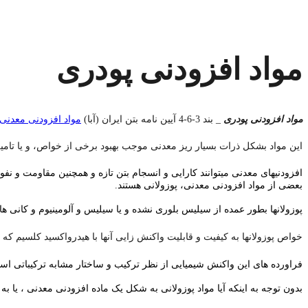
مواد افزودنی پودری
مواد افزودنی پودری
_
بند 3-6-4 آیین نامه بتن ایران (آبا)
مواد افزودنی معدنی
این مواد بشکل ذرات بسیار ریز معدنی موجب بهبود برخی از خواص، و یا تامی
افزودنیهای معدنی میتوانند کارایی و انسجام بتن تازه و همچنین مقاومت و نفوذ
بعضی از مواد افزودنی معدنی، پوزولانی هستند.
پوزولانها بطور عمده از سیلیس بلوری نشده و یا سیلیس و آلومینیوم و کانی 
خواص پوزولانها به کیفیت و قابلیت واکنش زایی آنها با هیدرواکسید کلسیم ک
فراورده های این واکنش شیمیایی از نظر ترکیب و ساختار مشابه ترکیباتی است
بدون توجه به اینکه آیا مواد پوزولانی به شکل یک ماده افزودنی معدنی ، یا به ع