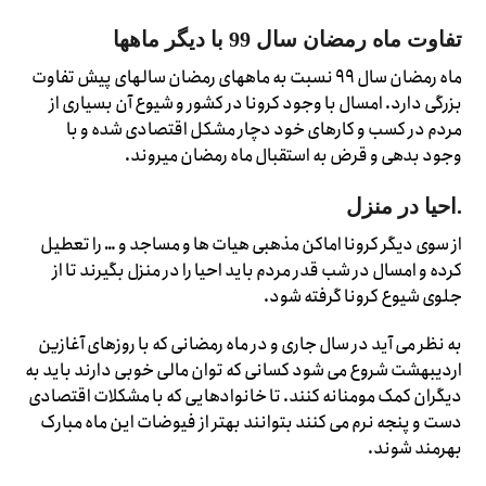
تفاوت ماه رمضان سال 99 با دیگر ماهها
ماه رمضان سال ۹۹ نسبت به ماههای رمضان سالهای پیش تفاوت
بزرگی دارد. امسال با وجود کرونا در کشور و شیوع آن بسیاری از
مردم در کسب و کارهای خود دچار مشکل اقتصادی شده و با
وجود بدهی و قرض به استقبال ماه رمضان میروند.
.احیا در منزل
از سوی دیگر کرونا اماکن مذهبی هیات ها و مساجد و … را تعطیل
کرده و امسال در شب قدر مردم باید احیا را در منزل بگیرند تا از
جلوی شیوع کرونا گرفته شود.
به نظر می آید در سال جاری و در ماه رمضانی که با روزهای آغازین
اردیبهشت شروع می شود کسانی که توان مالی خوبی دارند باید به
دیگران کمک مومنانه کنند. تا خانوادهایی که با مشکلات اقتصادی
دست و پنجه نرم می کنند بتوانند بهتر از فیوضات این ماه مبارک
بهرمند شوند.