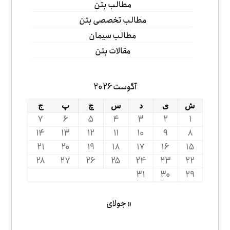
مطالب بتن
مطالب تخصصی بتن
مطالب سیمان
مقالات بتن
آگوست 2026
ش
ی
د
س
چ
پ
ج
7
6
5
4
3
2
1
14
13
12
11
10
9
8
21
20
19
18
17
16
15
28
27
26
25
24
23
22
31
30
29
« جولای