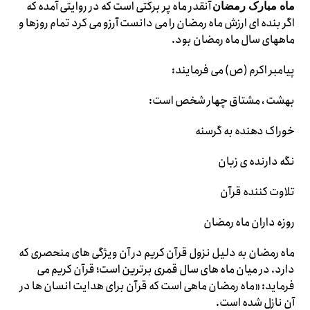
آنقدر ماه پر برکتی است که در روایتی آمده که
ماه مبارک رمضان
اگر بنده ای ارزش ماه رمضان را می دانست آرزو می کرد تمام روزها و
ماههای سال ماه رمضان بود.
پیامبر اکرم (ص) می فرمایند:
بهشت ، مشتاق چهار شخص است:
خوراک دهنده به گرسنه
نگه دارنده ی زبان
تلاوت کننده قرآن
روزه داران ماه رمضان
ماه رمضان به دلیل نزول قرآن کریم در آن ویژگی های منحصری که
دارد. در میان ماه های سال قمری برترین است؛ قرآن کریم می
فرماید: «ماه رمضان ماهی است که قرآن برای هدایت انسان ها در
آن نازل شده است.