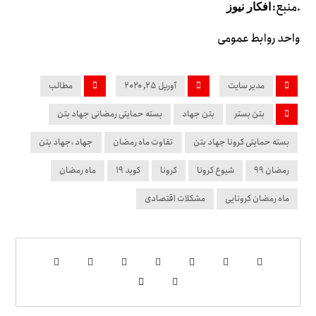
.منبع:
افکار نیوز
واحد روابط عمومی
مدیر سایت
آوریل ۲۵, ۲۰۲۰
مطالب
بتن بستر
بتن جهاد
بسته حمایتی رمضانی جهاد بتن
بسته حمایتی کرونا جهاد بتن
تفاوت ماه رمضان
جهاد ،جهاد بتن
رمضان 99
شیوع کرونا
کرونا
کوید 19
ماه رمضان
ماه رمضان کرونایی
مشکلات اقتصادی