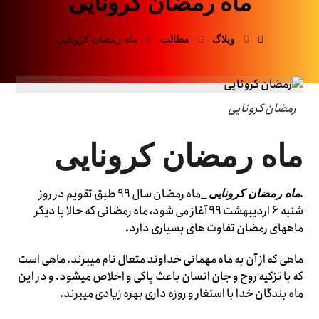
ماه رمضان کرونایی
وبلاگ
مطالب
ماه رمضان کرونایی
رمضان کرونایی
ماه رمضان کرونایی
_ماه رمضان سال 99 طبق تقویم در روز
.ماه رمضان کرونایی
شنبه 6 اردیبهشت 99 آغاز می شود، ماه رمضانی که حالا با دیگر
ماههای رمضان تفاوت های بسیاری دارد.
ماهی که از آن به ماه مهمانی خداوند متعال نام میبرند. ماهی است
که با تزکیه روح و جان انسان باعث پاکی و اخلاص میشود. و در این
ماه بندگان خدا با استغار و روزه داری بهره زیادی میبرند.