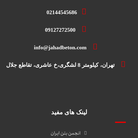
02144545686
09127272500
info@jahadbeton.com
تهران، کیلومتر 8 لشگری،خ عاشری، تقاطع جلال
لینک های مفید
انجمن بتن ایران