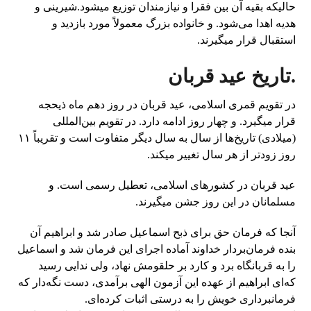
حالیکه بقیه آن بین فقرا و نیازمندان توزیع میشود.شیرینی و
هدیه اهدا می‌شود. و خانواده بزرگ معمولاً مورد بازدید و
استقبال قرار میگیرند.
.تاریخ عید قربان
در تقویم قمری اسلامی، عید قربان در روز دهم ماه ذیحجه
قرار میگیرد. و چهار روز ادامه دارد. در تقویم بین‌المللی
(میلادی) تاریخ‌ها از سال به سال دیگر متفاوت است و تقریباً ۱۱
روز زودتر از هر سال تغییر میکند.
عید قربان در کشورهای اسلامی، تعطیل رسمی است. و
مسلمانان در این روز جشن میگیرند.
آنجا که فرمان حق برای ذبح اسماعیل صادر شد و ابراهیم آن
بنده فرمان‌بردار خداوند آماده اجرای این فرمان شد و اسماعیل
را به قربانگاه برد و کارد بر حلقومش نهاد، ولی ندایی رسید
که‌ای ابراهیم از عهده این آزمون الهی برآمدی، دست نگه‌دار که
فرمانبرداری خویش را به درستی اثبات کرده‌ای.