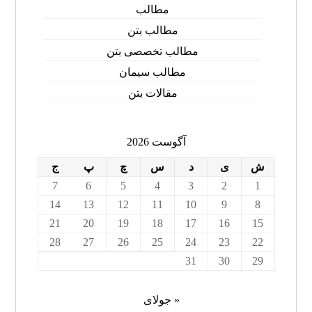
مطالب
مطالب بتن
مطالب تخصصی بتن
مطالب سیمان
مقالات بتن
آگوست 2026
ش
ی
د
س
چ
پ
ج
7
6
5
4
3
2
1
14
13
12
11
10
9
8
21
20
19
18
17
16
15
28
27
26
25
24
23
22
31
30
29
« جولای