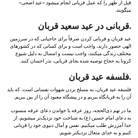
قبل از ظهر را که عمل قربانی انجام میشود «عید اضحی»
میگویند.
.قربانی در عید سعید قربان
عید قربان و قربانی کردن صرفاً برای حاجیانی که در سرزمین
الهی حضور دارند، واجب است و برای کسانی که در کشور‌های
مختلف زندگی میکنند، واجب نیست و امسال به دلیل شیوع
کرونا به حجاج توصیه شده بجای قربانی، نذر احسان کنند.
.فلسفه عید قربان
فلسفه عید قربان، به مسلخ بردن شهوات نفسانی است. که باید
آن را به قربانگاه ببریم و در پیشگاه معبود آن را از بین ببریم.
ما در نهم ذی‌الحجه، روز عرفه با خواندن دعای عرفه منسوب
به دعای امام حسین (ع) به شناخت خود نزدیک‌تر میشویم. از
خدا آمرزش طلب میکنیم. نفس و آمال دنیوی خود را قربانی
کنیم و به خدای متعال نزدیکتر شویم.