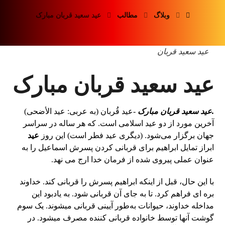
وبلاگ
مطالب
عید سعید قربان مبارک
عید سعید قربان
عید سعید قربان مبارک
.عید سعید قربان مبارک
-عید قُربان (به عربی: عید الأضحی)
آخرین مورد از دو عید اسلامی است. که هر ساله در سراسر
جهان برگزار می‌شود. (دیگری عید فطر است) این روز
عید
ابراز تمایل ابراهیم برای قربانی کردن پسرش اسماعیل را به
عنوان عملی پیروی شده از فرمان خدا ارج می نهد.
با این حال، قبل از اینکه ابراهیم پسرش را قربانی کند. خداوند
بره ای فراهم کرد. تا به جای آن قربانی شود. به یادبود این
مداخله خداوند، حیوانات به‌طور آیینی قربانی میشوند. یک سوم
گوشت آنها توسط خانواده قربانی کننده مصرف میشود. در