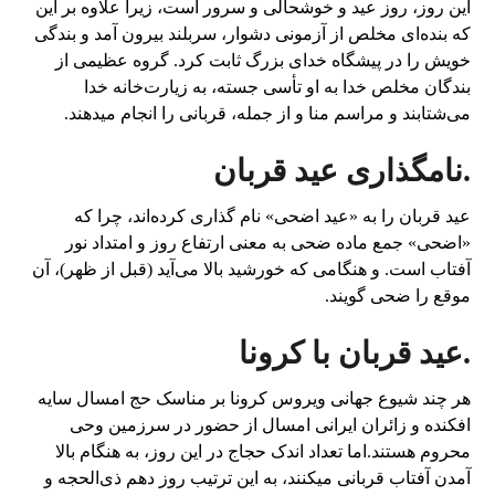
این روز، روز عید و خوشحالی و سرور است، زیرا علاوه بر این
که بنده‌ای مخلص از آزمونی دشوار، سربلند بیرون آمد و بندگی
خویش را در پیشگاه خدای بزرگ ثابت کرد. گروه عظیمی از
بندگان مخلص خدا به او تأسی جسته، به زیارت‌خانه خدا
می‌شتابند و مراسم منا و از جمله، قربانی را انجام میدهند.
.نامگذاری عید قربان
عید قربان را به «عید اضحی» نام گذاری کرده‌اند، چرا که
«اضحی» جمع ماده ضحی به معنی ارتفاع روز و امتداد نور
آفتاب است. و هنگامی که خورشید بالا می‌آید (قبل از ظهر)، آن
موقع را ضحی گویند.
.عید قربان با کرونا
هر چند شیوع جهانی ویروس کرونا بر مناسک حج امسال سایه
افکنده و زائران ایرانی امسال از حضور در سرزمین وحی
محروم هستند.اما تعداد اندک حجاج در این روز، به هنگام بالا
آمدن آفتاب قربانی میکنند، به این ترتیب روز دهم ذی‌الحجه و