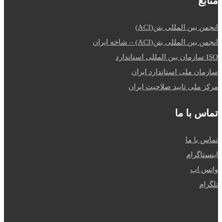
منابع
انجمن بین المللی بتن(ACI)
انجمن بین المللی بتن(ACI) – شاخه ایران
ISO سازمان بین المللی استاندارد
سازمان ملی استاندارد ایران
مرکز ملی تایید صلاحیت ایران
تماس با ما
تماس با ما
اینستاگرام
واتس اپ
تلگرام