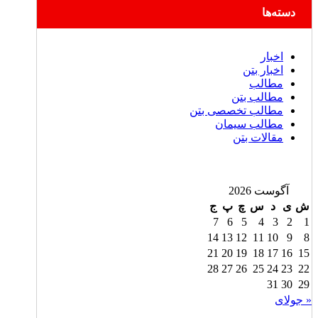
دسته‌ها
اخبار
اخبار بتن
مطالب
مطالب بتن
مطالب تخصصی بتن
مطالب سیمان
مقالات بتن
آگوست 2026
ش
ی
د
س
چ
پ
ج
7
6
5
4
3
2
1
14
13
12
11
10
9
8
21
20
19
18
17
16
15
28
27
26
25
24
23
22
31
30
29
« جولای