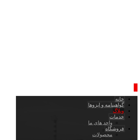
خانه
گواهینامه و ایزوها
وبلاگ
خدمات
واحد های ما
فروشگاه
محصولات