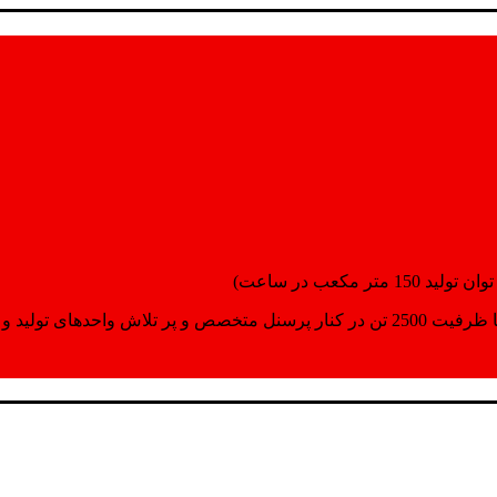
انسپورت اماده مینمایند.