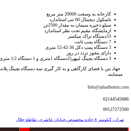
کارخانه به وسعت 20000 متر مربع
باسکول دیجیتال 60 تنی استاندارد
سیلو ذخیره سیمان به مقدار 2500تن
ازمایشگاه مقیم تحت نظر استاندارد
33دستگاه تراک میکسر
7 دستگاه پمپ ثابت
3 دستگاه پمپ دکل 36-42-52 متری
دارای مجوز تردد در روز
3 دستگاه بچینگ لیپهر(2دستگاه 1متری و 1 دستگاه 1/2 متری با توان تولید 150 متر مکعب در ساعت)
مینمایند.
Info@jahadbeton.com
02144545686
09127272500
تهران، کیلومتر 8 جاده مخصوص،خیابان عاشری، تقاطع جلال