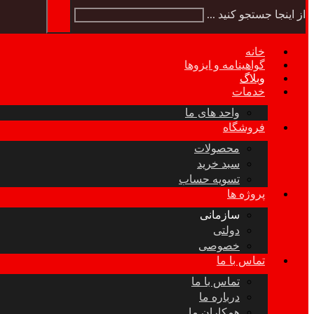
از اینجا جستجو کنید ...
خانه
گواهینامه و ایزوها
وبلاگ
خدمات
واحد های ما
فروشگاه
محصولات
سبد خرید
تسویه حساب
پروژه ها
سازمانی
دولتی
خصوصی
تماس با ما
تماس با ما
درباره ما
همکاران ما