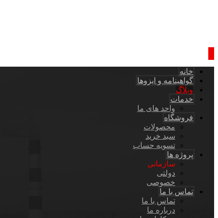
خانه
گواهینامه و ایزوها
وبلاگ
خدمات
واحد های ما
فروشگاه
محصولات
سبد خرید
تسویه حساب
پروژه ها
سازمانی
دولتی
خصوصی
تماس با ما
تماس با ما
درباره ما