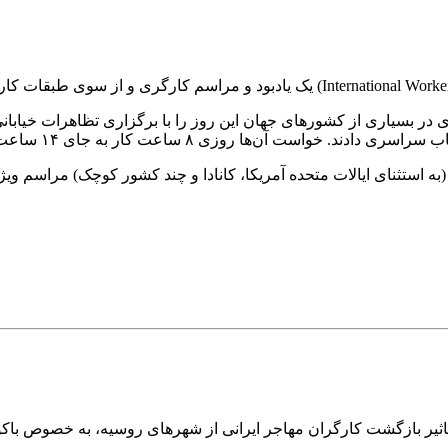
 بسیاری از کشورهای جهان این روز را با برگزاری تظاهرات خیابانی 
ه استثنای ایالات متحده آمریکا، کانادا و چند کشور کوچک) مراسم ویژه
تاثیر بازگشت کارگران مهاجر ایرانی از شهرهای روسیه، به خصوص باکو