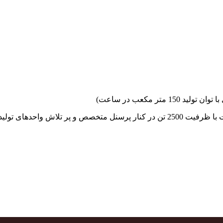
جهاد بتن با فضای کارگاهی و به کار گیری سه دستگاه بچینگ پلانت با ظرفیت 2500 تن در کنا