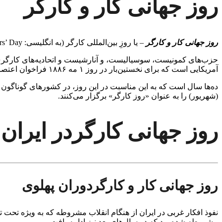
روز جهانی کار و کارگر
روز جهانی کار و کارگر
– یا روزِ بین‌المللی کارگر (به انگلیسی: International Workers’ Day) یک یادبود و مراسم کارگری و از سوی طبقات کارگر است که هر ساله در روز یکم ماه مه برگزار می‌شود.
حزب‌های کمونیست، سوسیالیست، و آنارشیست و اتحادیه‌های کارگری در
آمریکایی است که برای نخستین‌بار در روز ۱ مه ۱۸۸۶ فراخوان اعتصاب سراسری دادند. خواست آن‌ها روزی ۸ ساعت کار به جای ۱۴ ساعت بود.
ده‌ها سال است که به این مناسبت در این روز، در کشورهای گوناگون (ب
(شهریور) را به عنوان «روز کارگر» برگزار می‌کنند.
روز جهانی کارگردر ایران
روز جهانی کار و کارگردوران پهلوی
نفوذ افکار غربی در ایران از هنگام انقلاب مشروطه که به ویژه تحت 
مشروطه شده بود که در سال‌های بعد نیز ادامه یافت.