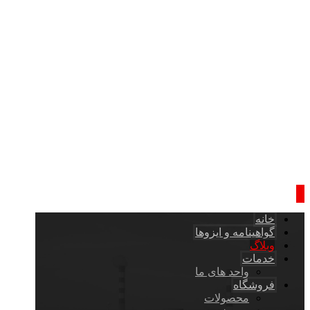
خانه
گواهینامه و ایزوها
وبلاگ
خدمات
واحد های ما
فروشگاه
محصولات