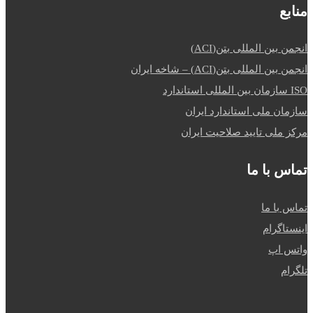
منابع
انجمن بین المللی بتن(ACI)
انجمن بین المللی بتن(ACI) – شاخه ایران
ISO سازمان بین المللی استاندارد
سازمان ملی استاندارد ایران
مرکز ملی تایید صلاحیت ایران
تماس با ما
تماس با ما
اینستاگرام
واتس اپ
تلگرام