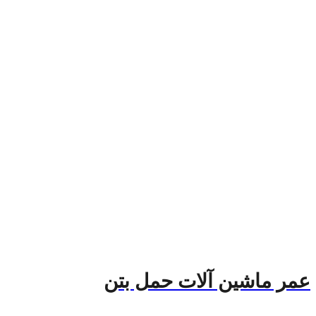
عمر ماشین آلات حمل بتن