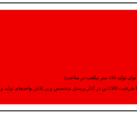
انسپورت اماده مینمایند.