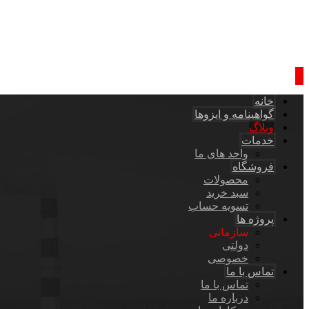
خانه
گواهینامه و ایزوها
وبلاگ
خدمات
واحد های ما
فروشگاه
محصولات
سبد خرید
تسویه حساب
پروژه ها
سازمانی
دولتی
خصوصی
تماس با ما
تماس با ما
درباره ما