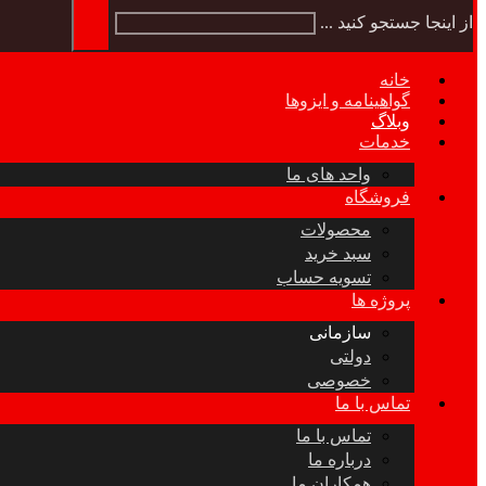
از اینجا جستجو کنید ...
خانه
گواهینامه و ایزوها
وبلاگ
خدمات
واحد های ما
فروشگاه
محصولات
سبد خرید
تسویه حساب
پروژه ها
سازمانی
دولتی
خصوصی
تماس با ما
تماس با ما
درباره ما
همکاران ما