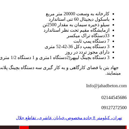
کارخانه به وسعت 20000 متر مربع
باسکول دیجیتال 60 تنی استاندارد
سیلو ذخیره سیمان به مقدار 2500تن
ازمایشگاه مقیم تحت نظر استاندارد
33دستگاه تراک میکسر
7 دستگاه پمپ ثابت
3 دستگاه پمپ دکل 36-42-52 متری
دارای مجوز تردد در روز
3 دستگاه بچینگ لیپهر(2دستگاه 1متری و 1 دستگاه 1/2 متری با توان تولید 150 متر مکعب در ساعت)
مینمایند.
Info@jahadbeton.com
02144545686
09127272500
تهران، کیلومتر 8 جاده مخصوص،خیابان عاشری، تقاطع جلال