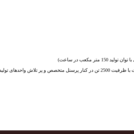
جهاد بتن با فضای کارگاهی و به کار گیری سه دستگاه بچینگ پلانت با ظرفیت 2500 تن در کنا