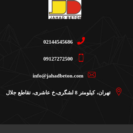
02144545686
09127272500
info@jahadbeton.com
تهران، کیلومتر 8 لشگری،خ عاشری، تقاطع جلال