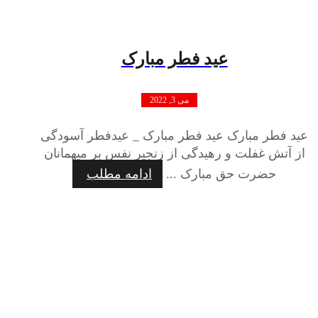
عید فطر مبارک
می 3, 2022
عید فطر مبارک عید فطر مبارک _ عیدفطر آسودگی
از آتش غفلت و رهیدگی از زنجیر نفس بر میهمانان
حضرت حق مبارک ...
ادامه مطلب