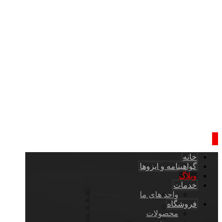
خانه
گواهینامه و ایزوها
وبلاگ
خدمات
واحد های ما
فروشگاه
محصولات