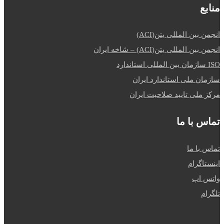
منابع
انجمن بین المللی بتن(ACI)
انجمن بین المللی بتن(ACI) – شاخه ایران
ISO سازمان بین المللی استاندارد
سازمان ملی استاندارد ایران
مرکز ملی تایید صلاحیت ایران
تماس با ما
تماس با ما
اینستاگرام
واتس اپ
تلگرام