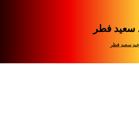
 سعید فطر
ید سعید فطر