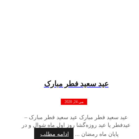
عید سعید فطر مبارک
می 24, 2020
عید سعید فطر مبارک عید سعید فطر مبارک –
عیدفطر یا عید روزه‌گشا روز اول ماه شوال و در
پایان ماه رمضان ...
ادامه مطلب