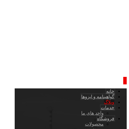
خانه
گواهینامه و ایزوها
وبلاگ
خدمات
واحد های ما
فروشگاه
محصولات