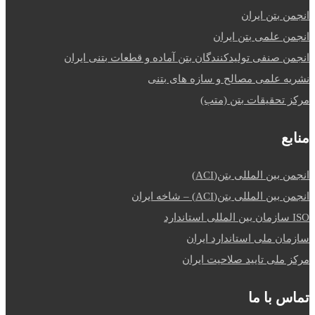
انجمن بتن ایران
انجمن علمی بتن ایران
انجمن صنفی تولیدکنندگان بتن آماده و قطعات بتنی ایران
نشریه علمی مصالح و سازه های بتنی
مرکز تحقیقات بتن (متب)
منابع
انجمن بین المللی بتن(ACI)
انجمن بین المللی بتن(ACI) – شاخه ایران
ISO سازمان بین المللی استاندارد
سازمان ملی استاندارد ایران
مرکز ملی تایید صلاحیت ایران
تماس با ما