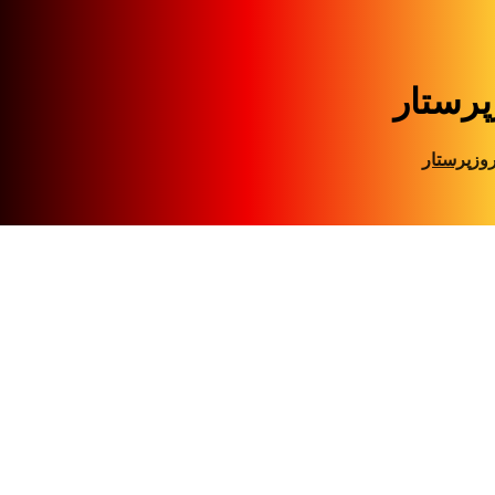
پرستار
وزپرستار