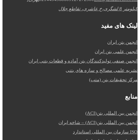
کیلومتر 8 لشگری،خ عاشری، تقاطع جلال
لینک های مفید
انجمن بتن ایران
انجمن علمی بتن ایران
انجمن صنفی تولیدکنندگان بتن آماده و قطعات بتنی ایران
نشریه علمی مصالح و سازه های بتنی
مرکز تحقیقات بتن (متب)
منابع
انجمن بین المللی بتن(ACI)
انجمن بین المللی بتن(ACI) – شاخه ایران
ISO سازمان بین المللی استاندارد