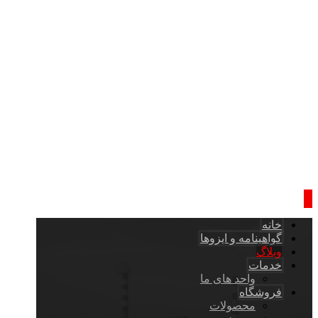
خانه
گواهینامه و ایزوها
وبلاگ
خدمات
واحد های ما
فروشگاه
محصولات