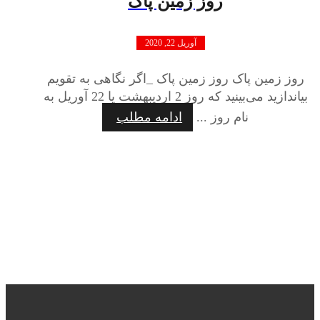
روز زمین پاک
آوریل 22, 2020
روز زمین پاک روز زمین پاک _اگر نگاهی به تقویم
بیاندازید می‌بینید که روز 2 اردیبهشت یا 22 آوریل به
نام روز ...
ادامه مطلب