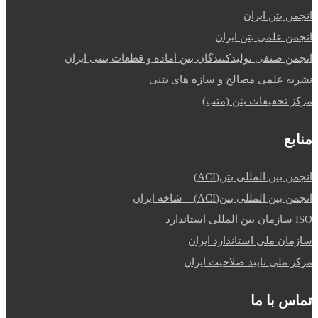
انجمن بتن ایران
انجمن علمی بتن ایران
انجمن صنفی تولیدکنندگان بتن آماده و قطعات بتنی ایران
نشریه علمی مصالح و سازه های بتنی
مرکز تحقیقات بتن (متب)
منابع
انجمن بین المللی بتن(ACI)
انجمن بین المللی بتن(ACI) – شاخه ایران
ISO سازمان بین المللی استاندارد
سازمان ملی استاندارد ایران
مرکز ملی تایید صلاحیت ایران
تماس با ما