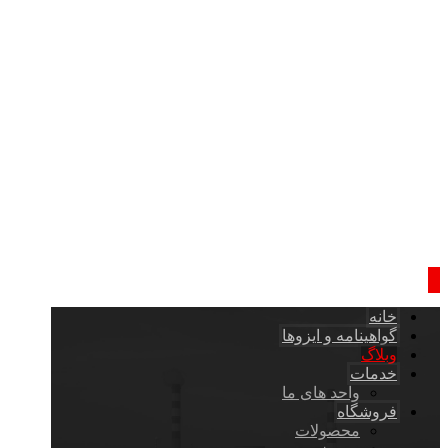
خانه
گواهینامه و ایزوها
وبلاگ
خدمات
واحد های ما
فروشگاه
محصولات