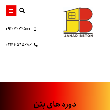
۰۹۱۲۷۲۷۲۵۰۰
۰۲۱۴۴۵۴۵۶۸۶
دوره های بتن