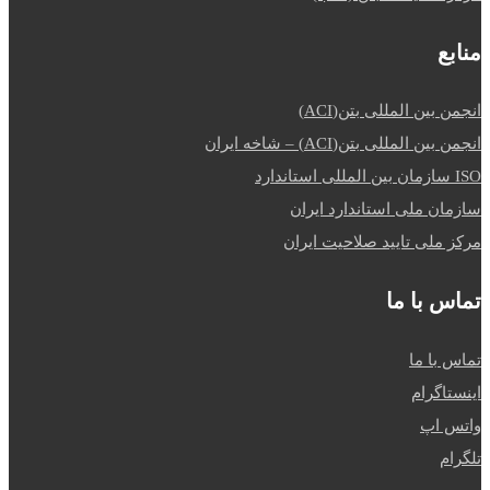
منابع
انجمن بین المللی بتن(ACI)
انجمن بین المللی بتن(ACI) – شاخه ایران
ISO سازمان بین المللی استاندارد
سازمان ملی استاندارد ایران
مرکز ملی تایید صلاحیت ایران
تماس با ما
تماس با ما
اینستاگرام
واتس اپ
تلگرام