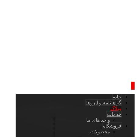
خانه
گواهینامه و ایزوها
وبلاگ
خدمات
واحد های ما
فروشگاه
محصولات