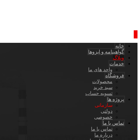
خانه
گواهینامه و ایزوها
وبلاگ
خدمات
واحد های ما
فروشگاه
محصولات
سبد خرید
تسویه حساب
پروژه ها
سازمانی
دولتی
خصوصی
تماس با ما
تماس با ما
درباره ما