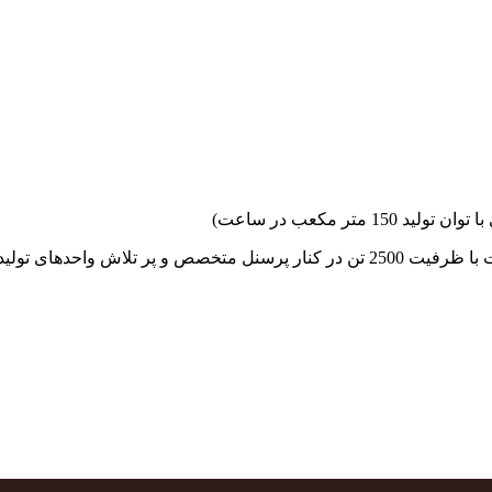
جهاد بتن با فضای کارگاهی و به کار گیری سه دستگاه بچینگ پلانت با ظرفیت 2500 تن در کنا