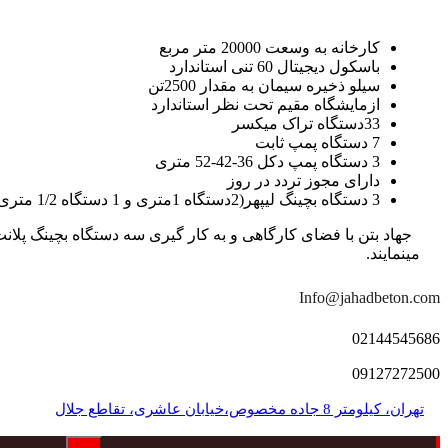
کارخانه به وسعت 20000 متر مربع
باسکول دیجیتال 60 تنی استاندارد
سیلو ذخیره سیمان به مقدار 2500تن
ازمایشگاه مقیم تحت نظر استاندارد
33دستگاه تراک میکسر
7 دستگاه پمپ ثابت
3 دستگاه پمپ دکل 36-42-52 متری
دارای مجوز تردد در روز
3 دستگاه بچینگ لیپهر(2دستگاه 1متری و 1 دستگاه 1/2 متری با توان تولید 150 متر مکعب در ساعت)
مینمایند.
Info@jahadbeton.com
02144545686
09127272500
تهران، کیلومتر 8 جاده مخصوص،خیابان عاشری، تقاطع جلال