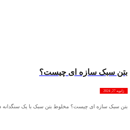
بتن سبک سازه ای چیست؟
ژانویه 27, 2024
بتن سبک سازه ای چیست؟ مخلوط بتن سبک با یک سنگدانه 