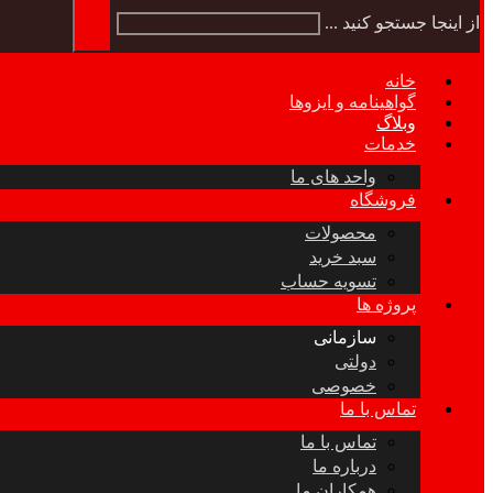
از اینجا جستجو کنید ...
خانه
گواهینامه و ایزوها
وبلاگ
خدمات
واحد های ما
فروشگاه
محصولات
سبد خرید
تسویه حساب
پروژه ها
سازمانی
دولتی
خصوصی
تماس با ما
تماس با ما
درباره ما
همکاران ما