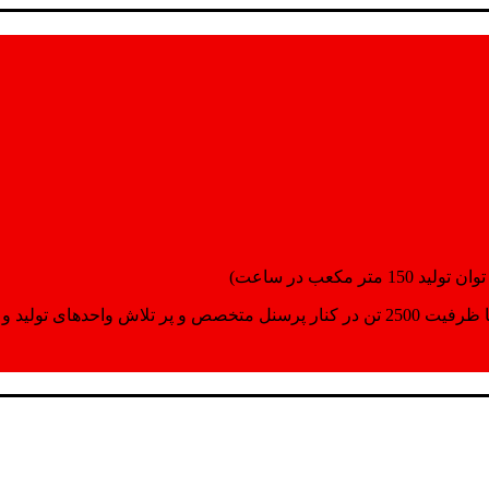
انسپورت اماده مینمایند.