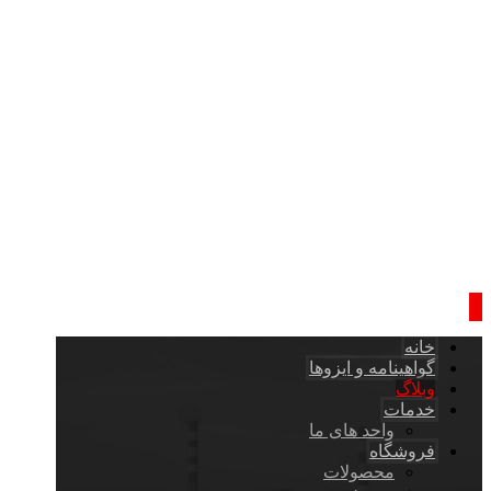
خانه
گواهینامه و ایزوها
وبلاگ
خدمات
واحد های ما
فروشگاه
محصولات