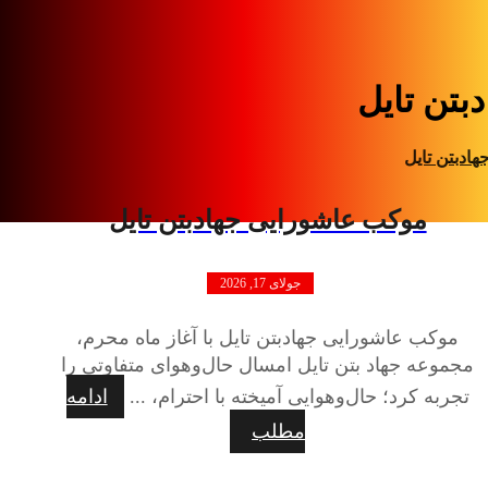
بتن تایل
هادبتن تایل
موکب عاشورایی جهادبتن تایل
جولای 17, 2026
موکب عاشورایی جهادبتن تایل با آغاز ماه محرم،
مجموعه جهاد بتن تایل امسال حال‌وهوای متفاوتی را
تجربه کرد؛ حال‌وهوایی آمیخته با احترام، ...
ادامه
مطلب