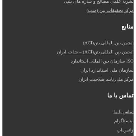
نشریه علمی مصالح و سازه های بتنی
مرکز تحقیقات بتن (متب)
منابع
انجمن بین المللی بتن(ACI)
انجمن بین المللی بتن(ACI) – شاخه ایران
ISO سازمان بین المللی استاندارد
سازمان ملی استاندارد ایران
مرکز ملی تایید صلاحیت ایران
تماس با ما
تماس با ما
اینستاگرام
واتس اپ