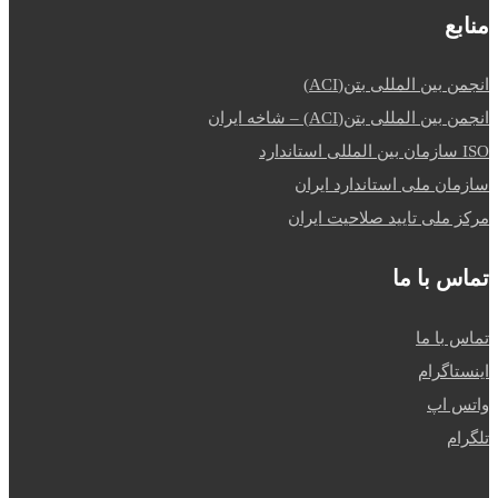
منابع
انجمن بین المللی بتن(ACI)
انجمن بین المللی بتن(ACI) – شاخه ایران
ISO سازمان بین المللی استاندارد
سازمان ملی استاندارد ایران
مرکز ملی تایید صلاحیت ایران
تماس با ما
تماس با ما
اینستاگرام
واتس اپ
تلگرام