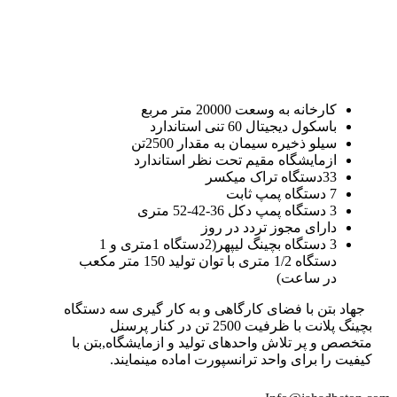
کارخانه به وسعت 20000 متر مربع
باسکول دیجیتال 60 تنی استاندارد
سیلو ذخیره سیمان به مقدار 2500تن
ازمایشگاه مقیم تحت نظر استاندارد
33دستگاه تراک میکسر
7 دستگاه پمپ ثابت
3 دستگاه پمپ دکل 36-42-52 متری
دارای مجوز تردد در روز
3 دستگاه بچینگ لیپهر(2دستگاه 1متری و 1
دستگاه 1/2 متری با توان تولید 150 متر مکعب
در ساعت)
جهاد بتن با فضای کارگاهی و به کار گیری سه دستگاه
بچینگ پلانت با ظرفیت 2500 تن در کنار پرسنل
متخصص و پر تلاش واحدهای تولید و ازمایشگاه,بتن با
کیفیت را برای واحد ترانسپورت اماده مینمایند.