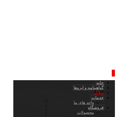
خانه
گواهینامه و ایزوها
وبلاگ
خدمات
واحد های ما
فروشگاه
محصولات