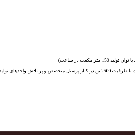
جهاد بتن با فضای کارگاهی و به کار گیری سه دستگاه بچینگ پلانت با ظرفیت 2500 تن در کنا