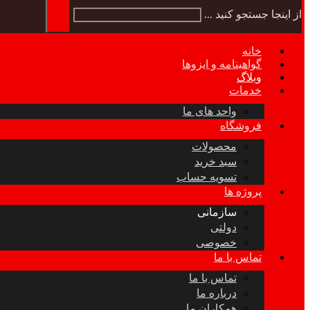
از اینجا جستجو کنید ...
خانه
گواهینامه و ایزوها
وبلاگ
خدمات
واحد های ما
فروشگاه
محصولات
سبد خرید
تسویه حساب
پروژه ها
سازمانی
دولتی
خصوصی
تماس با ما
تماس با ما
درباره ما
همکاران ما