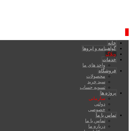
خانه
گواهینامه و ایزوها
وبلاگ
خدمات
واحد های ما
فروشگاه
محصولات
سبد خرید
تسویه حساب
پروژه ها
سازمانی
دولتی
خصوصی
تماس با ما
تماس با ما
درباره ما