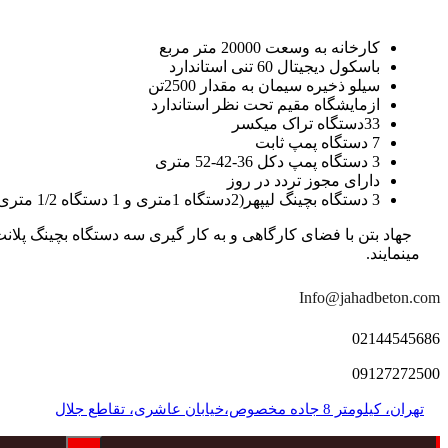
کارخانه به وسعت 20000 متر مربع
باسکول دیجیتال 60 تنی استاندارد
سیلو ذخیره سیمان به مقدار 2500تن
ازمایشگاه مقیم تحت نظر استاندارد
33دستگاه تراک میکسر
7 دستگاه پمپ ثابت
3 دستگاه پمپ دکل 36-42-52 متری
دارای مجوز تردد در روز
3 دستگاه بچینگ لیپهر(2دستگاه 1متری و 1 دستگاه 1/2 متری با توان تولید 150 متر مکعب در ساعت)
مینمایند.
Info@jahadbeton.com
02144545686
09127272500
تهران، کیلومتر 8 جاده مخصوص،خیابان عاشری، تقاطع جلال