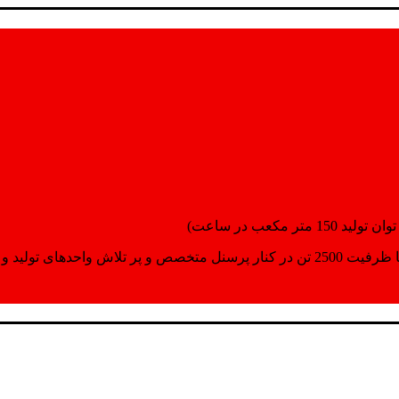
انسپورت اماده مینمایند.