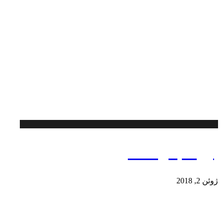
برج مجلل لکسون
ژوئن 2, 2018