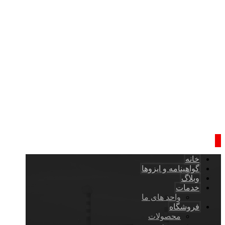
خانه
گواهینامه و ایزوها
وبلاگ
خدمات
واحد های ما
فروشگاه
محصولات