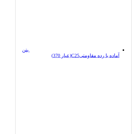
بتن
آماده با رده مقاومتیC25(عیار 370)