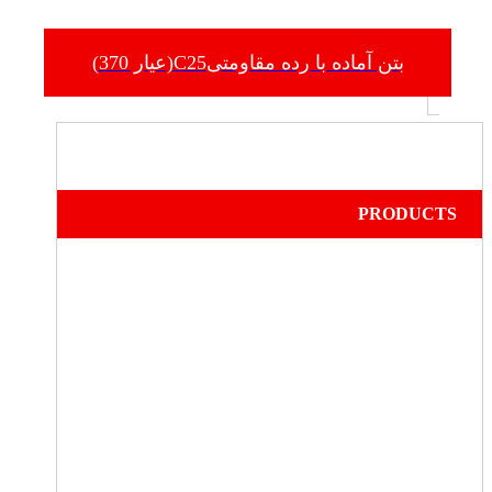
بتن آماده با رده مقاومتیC25(عیار 370)
PRODUCTS