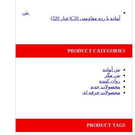
بتن
آماده با رده مقاومتی C20(عیار 320)
PRODUCT CATEGORIES
بتن آماده
بتن مگر
روان کننده
محصولات جدید
محصولات حرفه ای
PRODUCT TAGS