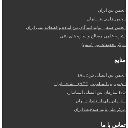
انجمن بتن ایران
انجمن علمی بتن ایران
انجمن صنفی تولیدکنندگان بتن آماده و قطعات بتنی ایران
نشریه علمی مصالح و سازه های بتنی
مرکز تحقیقات بتن (متب)
منابع
انجمن بین المللی بتن(ACI)
انجمن بین المللی بتن(ACI) – شاخه ایران
ISO سازمان بین المللی استاندارد
سازمان ملی استاندارد ایران
مرکز ملی تایید صلاحیت ایران
تماس با ما