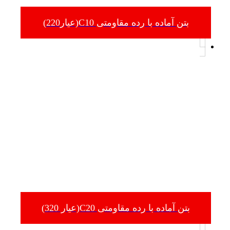
بتن آماده با رده مقاومتی C10(عیار220)
بتن آماده با رده مقاومتی C20(عیار 320)