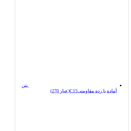
بتن
آماده با رده مقاومتیC15(عیار 270)