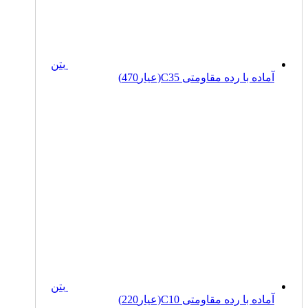
بتن
آماده با رده مقاومتی C35(عیار470)
بتن
آماده با رده مقاومتی C10(عیار220)