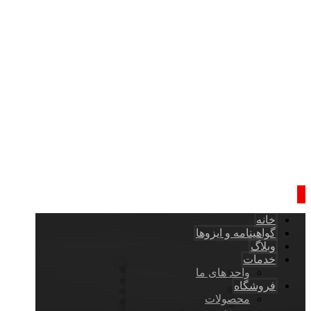
خانه
گواهینامه و ایزوها
وبلاگ
خدمات
واحد های ما
فروشگاه
محصولات