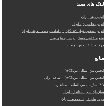
لینک های مفید
انجمن بتن ایران
انجمن علمی بتن ایران
انجمن صنفی تولیدکنندگان بتن آماده و قطعات بتنی ایران
نشریه علمی مصالح و سازه های بتنی
مرکز تحقیقات بتن (متب)
منابع
انجمن بین المللی بتن(ACI)
انجمن بین المللی بتن(ACI) – شاخه ایران
ISO سازمان بین المللی استاندارد
سازمان ملی استاندارد ایران
مرکز ملی تایید صلاحیت ایران