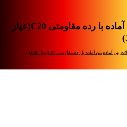
بتن آماده با رده مقاومتی C20(عیار
ات
بتن آماده
بتن آماده با رده مقاومتی C20(عیار 320)