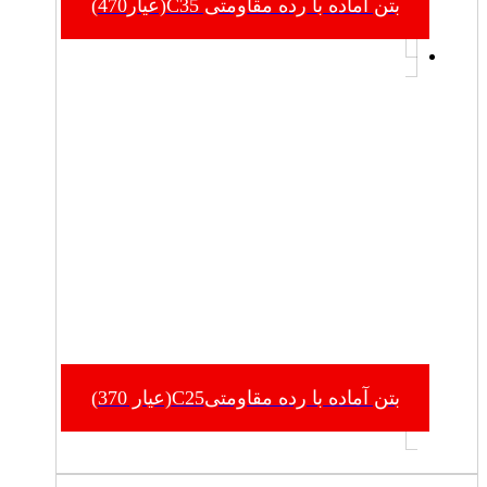
بتن آماده با رده مقاومتی C35(عیار470)
بتن آماده با رده مقاومتیC25(عیار 370)