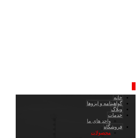
خانه
گواهینامه و ایزوها
وبلاگ
خدمات
واحد های ما
فروشگاه
محصولات