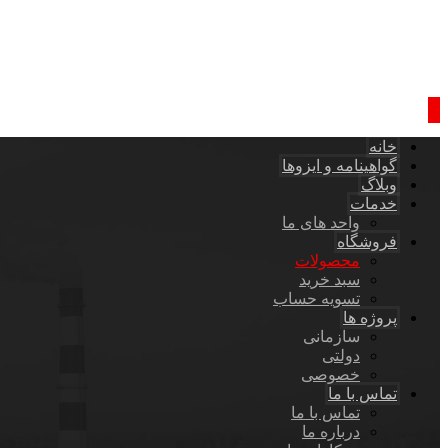
خانه
گواهینامه و ایزوها
وبلاگ
خدمات
واحد های ما
فروشگاه
محصولات
سبد خرید
تسویه حساب
پروژه ها
سازمانی
دولتی
خصوصی
تماس با ما
تماس با ما
درباره ما