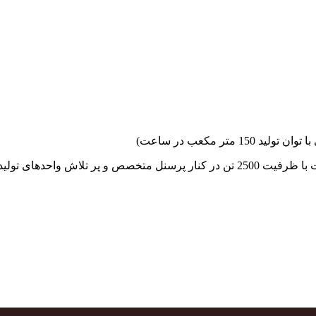
جهاد بتن با فضای کارگاهی و به کار گیری سه دستگاه بچینگ پلانت با ظرفیت 2500 تن در کنا