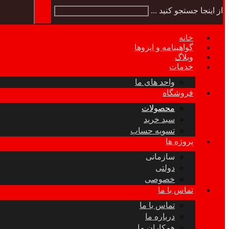
از اینجا جستجو کنید ...
خانه
گواهینامه و ایزوها
وبلاگ
خدمات
واحد های ما
فروشگاه
محصولات
سبد خرید
تسویه حساب
پروژه ها
سازمانی
دولتی
خصوصی
تماس با ما
تماس با ما
درباره ما
همکاران ما