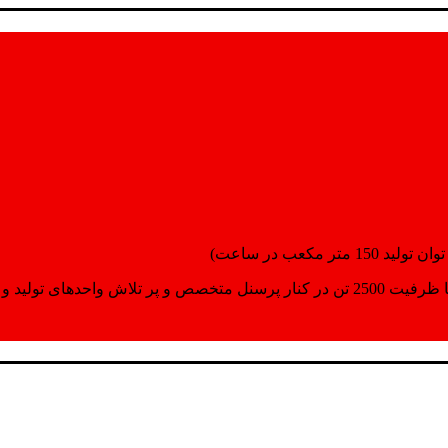
انسپورت اماده مینمایند.