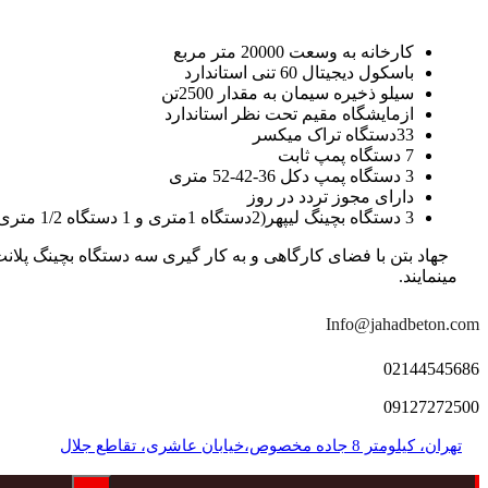
کارخانه به وسعت 20000 متر مربع
باسکول دیجیتال 60 تنی استاندارد
سیلو ذخیره سیمان به مقدار 2500تن
ازمایشگاه مقیم تحت نظر استاندارد
33دستگاه تراک میکسر
7 دستگاه پمپ ثابت
3 دستگاه پمپ دکل 36-42-52 متری
دارای مجوز تردد در روز
3 دستگاه بچینگ لیپهر(2دستگاه 1متری و 1 دستگاه 1/2 متری با توان تولید 150 متر مکعب در ساعت)
مینمایند.
Info@jahadbeton.com
02144545686
09127272500
تهران، کیلومتر 8 جاده مخصوص،خیابان عاشری، تقاطع جلال