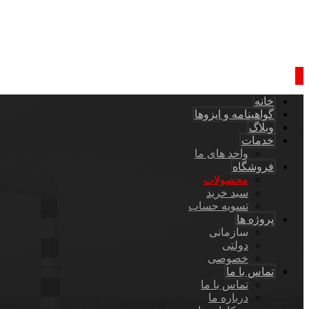
خانه
گواهینامه و ایزوها
وبلاگ
خدمات
واحد های ما
فروشگاه
محصولات
سبد خرید
تسویه حساب
پروژه ها
سازمانی
دولتی
خصوصی
تماس با ما
تماس با ما
درباره ما