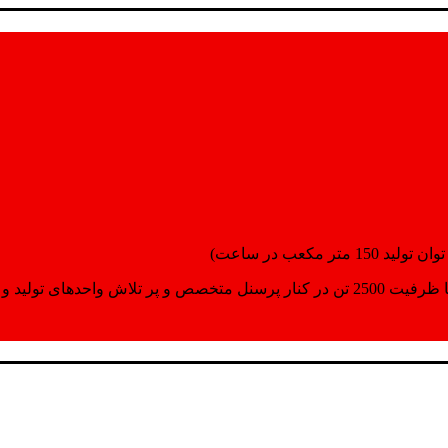
انسپورت اماده مینمایند.