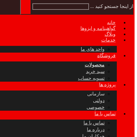
از اینجا جستجو کنید ...
خانه
گواهینامه و ایزوها
وبلاگ
خدمات
واحد های ما
فروشگاه
محصولات
سبد خرید
تسویه حساب
پروژه ها
سازمانی
دولتی
خصوصی
تماس با ما
تماس با ما
درباره ما
همکاران ما