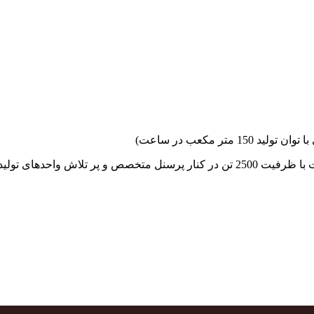
جهاد بتن با فضای کارگاهی و به کار گیری سه دستگاه بچینگ پلانت با ظرفیت 2500 تن در کنا