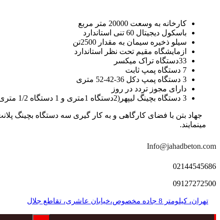
کارخانه به وسعت 20000 متر مربع
باسکول دیجیتال 60 تنی استاندارد
سیلو ذخیره سیمان به مقدار 2500تن
ازمایشگاه مقیم تحت نظر استاندارد
33دستگاه تراک میکسر
7 دستگاه پمپ ثابت
3 دستگاه پمپ دکل 36-42-52 متری
دارای مجوز تردد در روز
3 دستگاه بچینگ لیپهر(2دستگاه 1متری و 1 دستگاه 1/2 متری با توان تولید 150 متر مکعب در ساعت)
مینمایند.
Info@jahadbeton.com
02144545686
09127272500
تهران، کیلومتر 8 جاده مخصوص،خیابان عاشری، تقاطع جلال