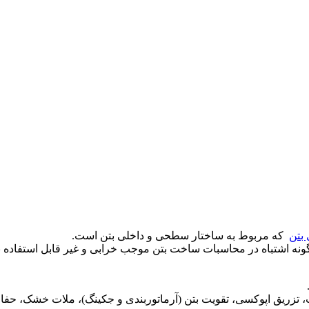
بتن
که مربوط به ساختار سطحی و داخلی بتن است.
گونه اشتباه در محاسبات ساخت بتن موجب خرابی و غیر قابل استفاده بود
، تزریق اپوکسی، تقویت بتن (آرماتوربندی و جکینگ)، ملات خشک، حفار