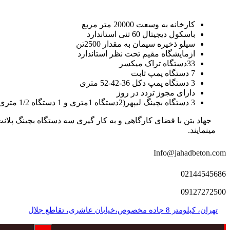
کارخانه به وسعت 20000 متر مربع
باسکول دیجیتال 60 تنی استاندارد
سیلو ذخیره سیمان به مقدار 2500تن
ازمایشگاه مقیم تحت نظر استاندارد
33دستگاه تراک میکسر
7 دستگاه پمپ ثابت
3 دستگاه پمپ دکل 36-42-52 متری
دارای مجوز تردد در روز
3 دستگاه بچینگ لیپهر(2دستگاه 1متری و 1 دستگاه 1/2 متری با توان تولید 150 متر مکعب در ساعت)
مینمایند.
Info@jahadbeton.com
02144545686
09127272500
تهران، کیلومتر 8 جاده مخصوص،خیابان عاشری، تقاطع جلال