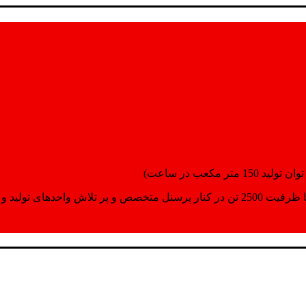
انسپورت اماده مینمایند.