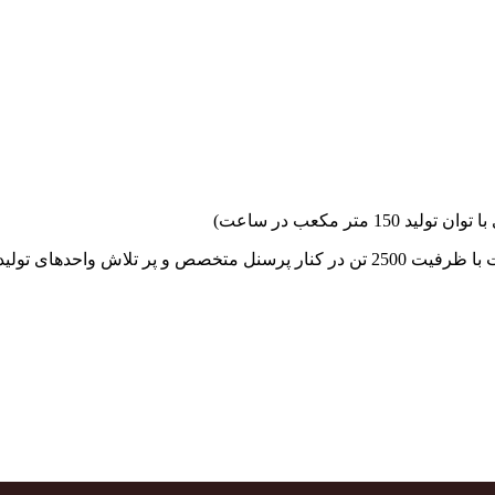
جهاد بتن با فضای کارگاهی و به کار گیری سه دستگاه بچینگ پلانت با ظرفیت 2500 تن در کنا