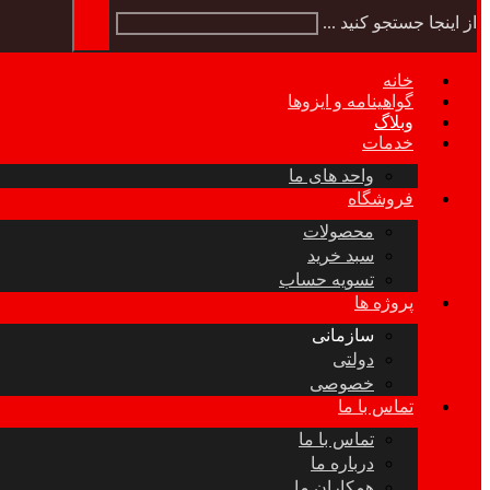
از اینجا جستجو کنید ...
خانه
گواهینامه و ایزوها
وبلاگ
خدمات
واحد های ما
فروشگاه
محصولات
سبد خرید
تسویه حساب
پروژه ها
سازمانی
دولتی
خصوصی
تماس با ما
تماس با ما
درباره ما
همکاران ما