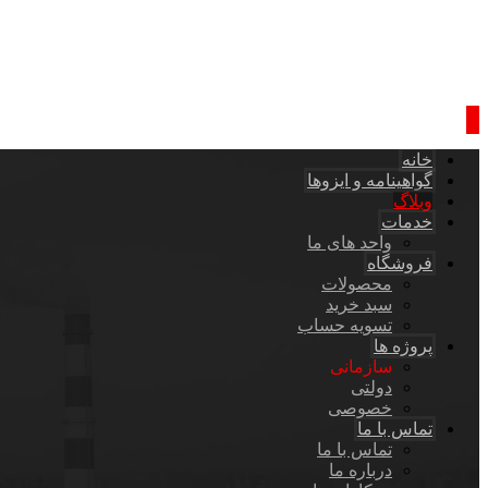
خانه
گواهینامه و ایزوها
وبلاگ
خدمات
واحد های ما
فروشگاه
محصولات
سبد خرید
تسویه حساب
پروژه ها
سازمانی
دولتی
خصوصی
تماس با ما
تماس با ما
درباره ما