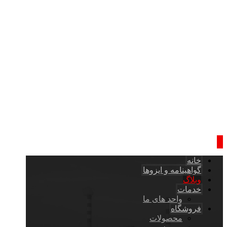
خانه
گواهینامه و ایزوها
وبلاگ
خدمات
واحد های ما
فروشگاه
محصولات