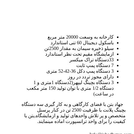
کارخانه به وسعت 20000 متر مربع
باسکول دیجیتال 60 تنی استاندارد
سیلو ذخیره سیمان به مقدار 2500تن
ازمایشگاه مقیم تحت نظر استاندارد
33دستگاه تراک میکسر
7 دستگاه پمپ ثابت
3 دستگاه پمپ دکل 36-42-52 متری
دارای مجوز تردد در روز
3 دستگاه بچینگ لیپهر(2دستگاه 1متری و 1
دستگاه 1/2 متری با توان تولید 150 متر مکعب
در ساعت)
جهاد بتن با فضای کارگاهی و به کار گیری سه دستگاه
بچینگ پلانت با ظرفیت 2500 تن در کنار پرسنل
متخصص و پر تلاش واحدهای تولید و ازمایشگاه,بتن با
کیفیت را برای واحد ترانسپورت اماده مینمایند.