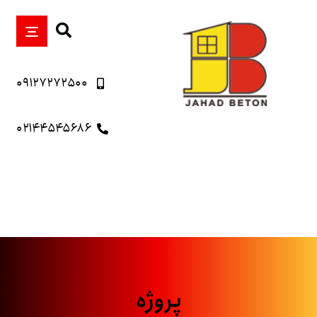
۰۹۱۲۷۲۷۲۵۰۰
۰۲۱۴۴۵۴۵۶۸۶
پروژه