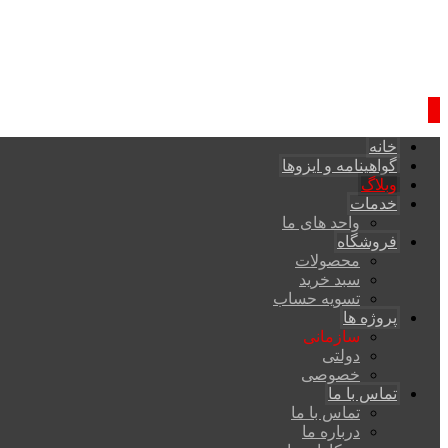
خانه
گواهینامه و ایزوها
وبلاگ
خدمات
واحد های ما
فروشگاه
محصولات
سبد خرید
تسویه حساب
پروژه ها
سازمانی
دولتی
خصوصی
تماس با ما
تماس با ما
درباره ما