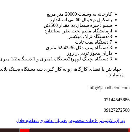
کارخانه به وسعت 20000 متر مربع
باسکول دیجیتال 60 تنی استاندارد
سیلو ذخیره سیمان به مقدار 2500تن
ازمایشگاه مقیم تحت نظر استاندارد
33دستگاه تراک میکسر
7 دستگاه پمپ ثابت
3 دستگاه پمپ دکل 36-42-52 متری
دارای مجوز تردد در روز
3 دستگاه بچینگ لیپهر(2دستگاه 1متری و 1 دستگاه 1/2 متری با توان تولید 150 متر مکعب در ساعت)
مینمایند.
Info@jahadbeton.com
02144545686
09127272500
تهران، کیلومتر 8 جاده مخصوص،خیابان عاشری، تقاطع جلال