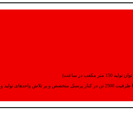
انسپورت اماده مینمایند.