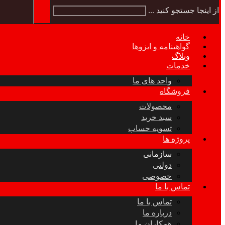
از اینجا جستجو کنید ...
خانه
گواهینامه و ایزوها
وبلاگ
خدمات
واحد های ما
فروشگاه
محصولات
سبد خرید
تسویه حساب
پروژه ها
سازمانی
دولتی
خصوصی
تماس با ما
تماس با ما
درباره ما
همکاران ما