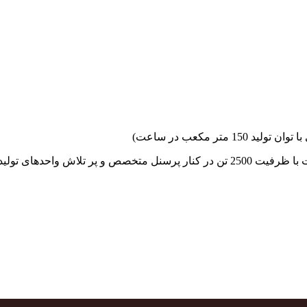
جهاد بتن با فضای کارگاهی و به کار گیری سه دستگاه بچینگ پلانت با ظرفیت 2500 تن در کنا