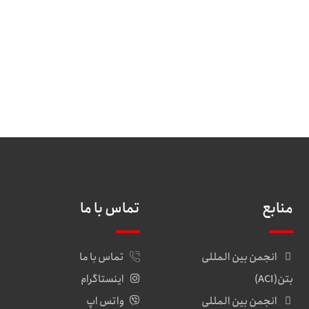
منابع
تماس با ما
انجمن بین المللی
تماس با ما
بتن(ACI)
اینستاگرام
انجمن بین المللی
واتس اپ