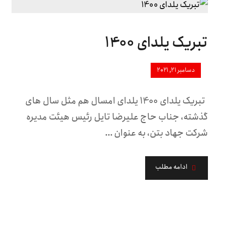
تبریک یلدای 1400
دسامبر ۲۱, ۲۰۲۱
تبریک یلدای 1400 یلدای امسال هم مثل سال های
گذشته، جناب حاج علیرضا تایل رئیس هیئت مدیره
شرکت جهاد بتن، به عنوان ...
ادامه مطلب