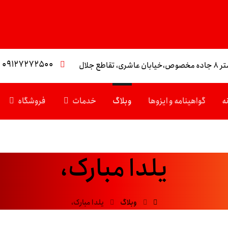
۰۹۱۲۷۲۷۲۵۰۰
تقاطع جلال
ه
گواهینامه و ایزوها
وبلاگ
خدمات
فروشگاه
یلدا مبارک،
وبلاگ
یلدا مبارک،