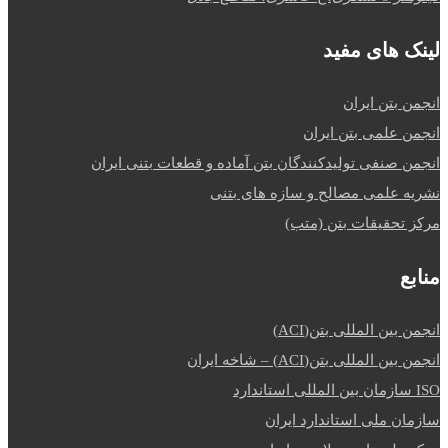
لینک های مفید
انجمن بتن ایران
انجمن علمی بتن ایران
انجمن صنفی تولیدکنندگان بتن آماده و قطعات بتنی ایران
نشریه علمی مصالح و سازه های بتنی
مرکز تحقیقات بتن (متب)
منابع
انجمن بین المللی بتن(ACI)
انجمن بین المللی بتن(ACI) – شاخه ایران
ISO سازمان بین المللی استاندارد
سازمان ملی استاندارد ایران