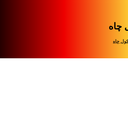
 چاه
ول چاه