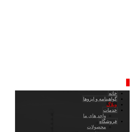
خانه
گواهینامه و ایزوها
وبلاگ
خدمات
واحد های ما
فروشگاه
محصولات