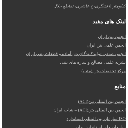
کیلومتر 8 لشگری،خ عاشری، تقاطع جلال
لینک های مفید
انجمن بتن ایران
انجمن علمی بتن ایران
انجمن صنفی تولیدکنندگان بتن آماده و قطعات بتنی ایران
نشریه علمی مصالح و سازه های بتنی
مرکز تحقیقات بتن (متب)
منابع
انجمن بین المللی بتن(ACI)
انجمن بین المللی بتن(ACI) – شاخه ایران
ISO سازمان بین المللی استاندارد
سازمان ملی استاندارد ایران