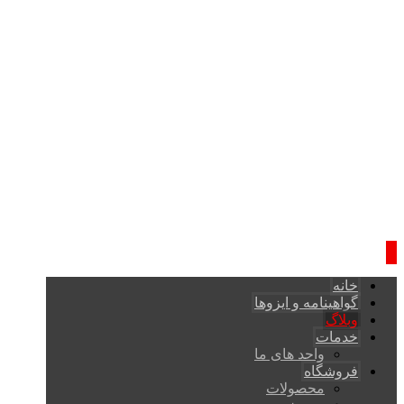
خانه
گواهینامه و ایزوها
وبلاگ
خدمات
واحد های ما
فروشگاه
محصولات