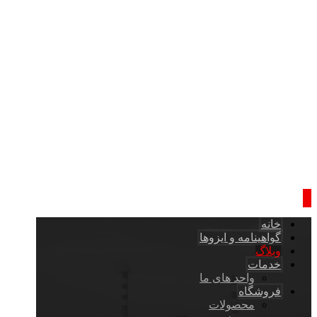
خانه
گواهینامه و ایزوها
وبلاگ
خدمات
واحد های ما
فروشگاه
محصولات