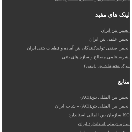
لینک های مفید
انجمن بتن ایران
انجمن علمی بتن ایران
انجمن صنفی تولیدکنندگان بتن آماده و قطعات بتنی ایران
نشریه علمی مصالح و سازه های بتنی
مرکز تحقیقات بتن (متب)
منابع
انجمن بین المللی بتن(ACI)
انجمن بین المللی بتن(ACI) – شاخه ایران
ISO سازمان بین المللی استاندارد
سازمان ملی استاندارد ایران