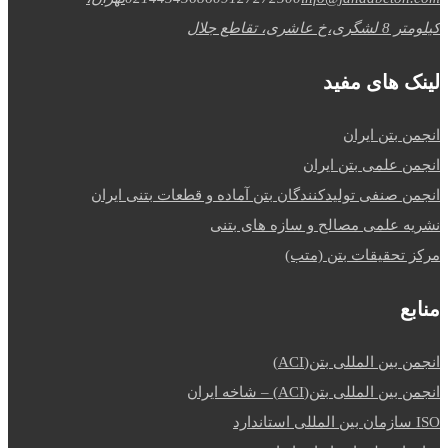
کیلومتر 8 لشگری،خ عاشری، تقاطع جلال
لینک های مفید
انجمن بتن ایران
انجمن علمی بتن ایران
انجمن صنفی تولیدکنندگان بتن آماده و قطعات بتنی ایران
نشریه علمی مصالح و سازه های بتنی
مرکز تحقیقات بتن (متب)
منابع
انجمن بین المللی بتن(ACI)
انجمن بین المللی بتن(ACI) – شاخه ایران
ISO سازمان بین المللی استاندارد