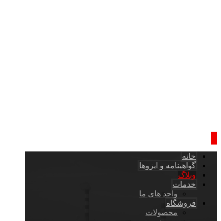
خانه
گواهینامه و ایزوها
وبلاگ
خدمات
واحد های ما
فروشگاه
محصولات