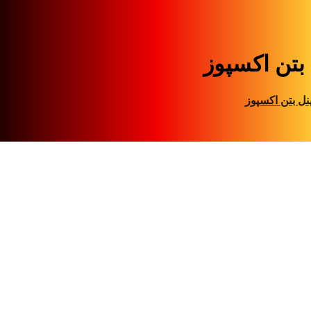
 بتن اکسپوز
نل بتن اکسپوز