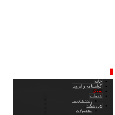
خانه
گواهینامه و ایزوها
وبلاگ
خدمات
واحد های ما
فروشگاه
محصولات