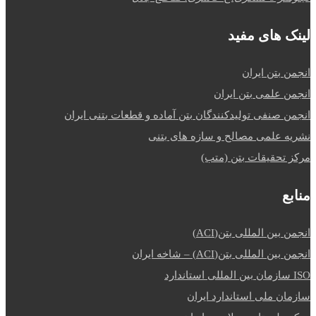
لینک های مفید
انجمن بتن ایران
انجمن علمی بتن ایران
انجمن صنفی تولیدکنندگان بتن آماده و قطعات بتنی ایران
نشریه علمی مصالح و سازه های بتنی
مرکز تحقیقات بتن (متب)
منابع
انجمن بین المللی بتن(ACI)
انجمن بین المللی بتن(ACI) – شاخه ایران
ISO سازمان بین المللی استاندارد
سازمان ملی استاندارد ایران