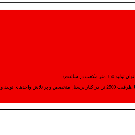
انسپورت اماده مینمایند.