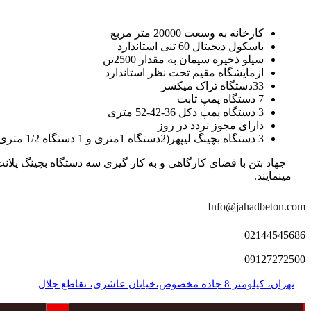
کارخانه به وسعت 20000 متر مربع
باسکول دیجیتال 60 تنی استاندارد
سیلو ذخیره سیمان به مقدار 2500تن
ازمایشگاه مقیم تحت نظر استاندارد
33دستگاه تراک میکسر
7 دستگاه پمپ ثابت
3 دستگاه پمپ دکل 36-42-52 متری
دارای مجوز تردد در روز
3 دستگاه بچینگ لیپهر(2دستگاه 1متری و 1 دستگاه 1/2 متری با توان تولید 150 متر مکعب در ساعت)
مینمایند.
Info@jahadbeton.com
02144545686
09127272500
تهران، کیلومتر 8 جاده مخصوص،خیابان عاشری، تقاطع جلال