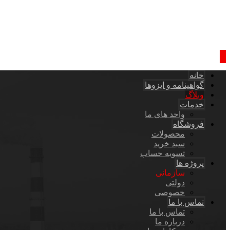
خانه
گواهینامه و ایزوها
وبلاگ
خدمات
واحد های ما
فروشگاه
محصولات
سبد خرید
تسویه حساب
پروژه ها
سازمانی
دولتی
خصوصی
تماس با ما
تماس با ما
درباره ما