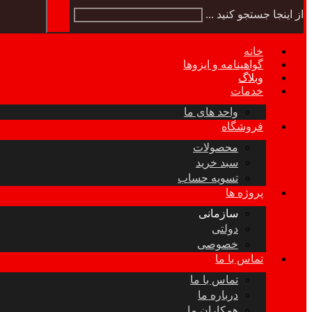
از اینجا جستجو کنید ...
خانه
گواهینامه و ایزوها
وبلاگ
خدمات
واحد های ما
فروشگاه
محصولات
سبد خرید
تسویه حساب
پروژه ها
سازمانی
دولتی
خصوصی
تماس با ما
تماس با ما
درباره ما
همکاران ما