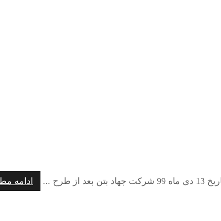
طرح ...
ادامه مط