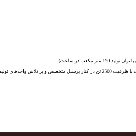
جهاد بتن با فضای کارگاهی و به کار گیری سه دستگاه بچینگ پلانت با ظرفیت 2500 تن در کنا