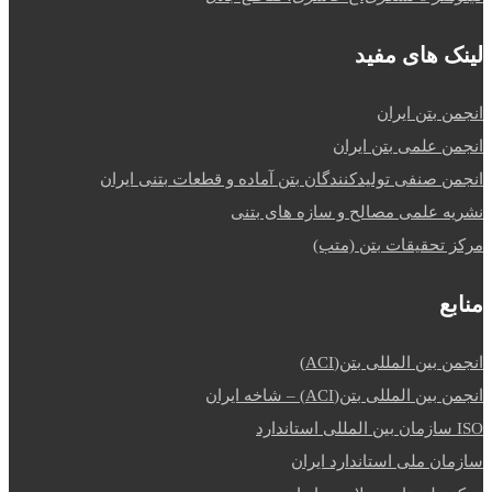
لینک های مفید
انجمن بتن ایران
انجمن علمی بتن ایران
انجمن صنفی تولیدکنندگان بتن آماده و قطعات بتنی ایران
نشریه علمی مصالح و سازه های بتنی
مرکز تحقیقات بتن (متب)
منابع
انجمن بین المللی بتن(ACI)
انجمن بین المللی بتن(ACI) – شاخه ایران
ISO سازمان بین المللی استاندارد
سازمان ملی استاندارد ایران