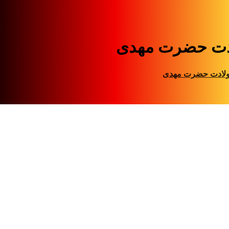
دت حضرت مهدی
لادت حضرت مهدی