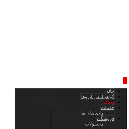
خانه
گواهینامه و ایزوها
وبلاگ
خدمات
واحد های ما
فروشگاه
محصولات