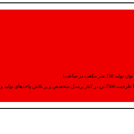
انسپورت اماده مینمایند.