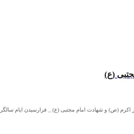
تبی (ع)
 اکرم (ص) و شهادت امام مجتبی (ع) _ فرارسیدن ایام سالگرد