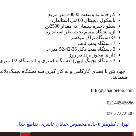
کارخانه به وسعت 20000 متر مربع
باسکول دیجیتال 60 تنی استاندارد
سیلو ذخیره سیمان به مقدار 2500تن
ازمایشگاه مقیم تحت نظر استاندارد
33دستگاه تراک میکسر
7 دستگاه پمپ ثابت
3 دستگاه پمپ دکل 36-42-52 متری
دارای مجوز تردد در روز
3 دستگاه بچینگ لیپهر(2دستگاه 1متری و 1 دستگاه 1/2 متری با توان تولید 150 متر مکعب در ساعت)
مینمایند.
Info@jahadbeton.com
02144545686
09127272500
تهران، کیلومتر 8 جاده مخصوص،خیابان عاشری، تقاطع جلال