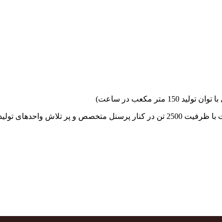
جهاد بتن با فضای کارگاهی و به کار گیری سه دستگاه بچینگ پلانت با ظرفیت 2500 تن در کنا