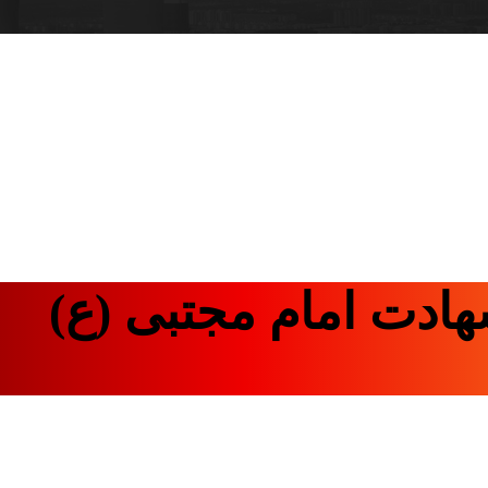
هادت امام مجتبی (ع)