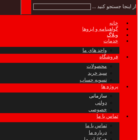
از اینجا جستجو کنید ...
خانه
گواهینامه و ایزوها
وبلاگ
خدمات
واحد های ما
فروشگاه
محصولات
سبد خرید
تسویه حساب
پروژه ها
سازمانی
دولتی
خصوصی
تماس با ما
تماس با ما
درباره ما
همکاران ما