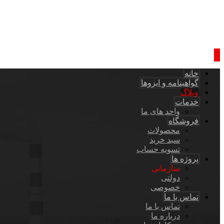
خانه
گواهینامه و ایزوها
وبلاگ
خدمات
واحد های ما
فروشگاه
محصولات
سبد خرید
تسویه حساب
پروژه ها
سازمانی
دولتی
خصوصی
تماس با ما
تماس با ما
درباره ما