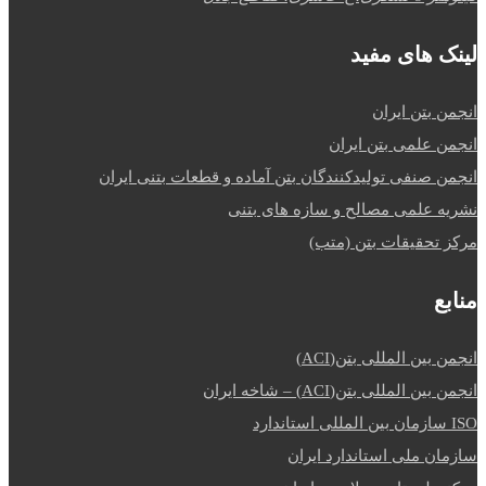
لینک های مفید
انجمن بتن ایران
انجمن علمی بتن ایران
انجمن صنفی تولیدکنندگان بتن آماده و قطعات بتنی ایران
نشریه علمی مصالح و سازه های بتنی
مرکز تحقیقات بتن (متب)
منابع
انجمن بین المللی بتن(ACI)
انجمن بین المللی بتن(ACI) – شاخه ایران
ISO سازمان بین المللی استاندارد
سازمان ملی استاندارد ایران