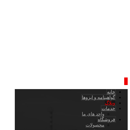
خانه
گواهینامه و ایزوها
وبلاگ
خدمات
واحد های ما
فروشگاه
محصولات