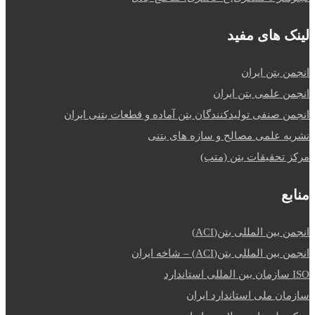
لینک های مفید
انجمن بتن ایران
انجمن علمی بتن ایران
انجمن صنفی تولیدکنندگان بتن آماده و قطعات بتنی ایران
نشریه علمی مصالح و سازه های بتنی
مرکز تحقیقات بتن (متب)
منابع
انجمن بین المللی بتن(ACI)
انجمن بین المللی بتن(ACI) – شاخه ایران
ISO سازمان بین المللی استاندارد
سازمان ملی استاندارد ایران