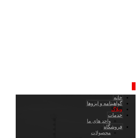
خانه
گواهینامه و ایزوها
وبلاگ
خدمات
واحد های ما
فروشگاه
محصولات