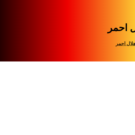
ل احمر
لال احمر